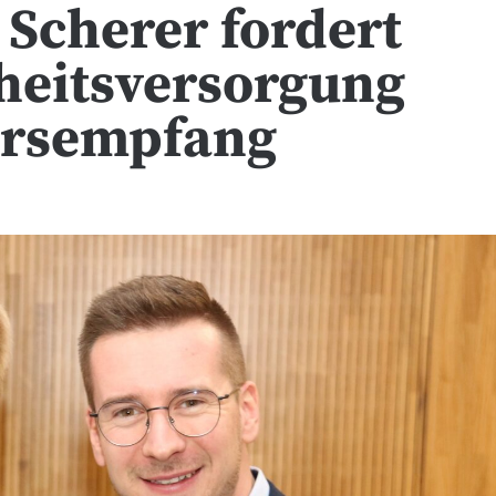
 Scherer fordert
heitsversorgung
hrsempfang