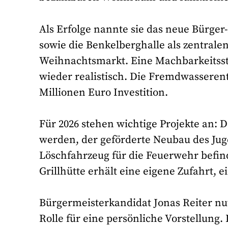
Als Erfolge nannte sie das neue Bürge
sowie die Benkelberghalle als zentrale
Weihnachtsmarkt. Eine Machbarkeitss
wieder realistisch. Die Fremdwasserent
Millionen Euro Investition.
Für 2026 stehen wichtige Projekte an: 
werden, der geförderte Neubau des Jug
Löschfahrzeug für die Feuerwehr befind
Grillhütte erhält eine eigene Zufahrt, ei
Bürgermeisterkandidat Jonas Reiter nutz
Rolle für eine persönliche Vorstellung