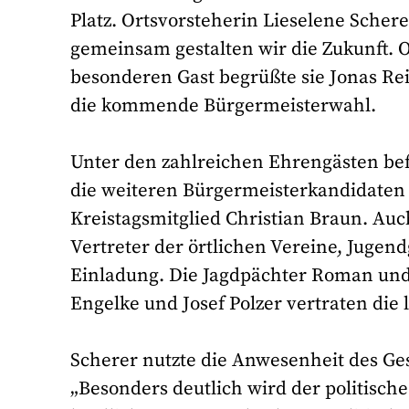
Platz. Ortsvorsteherin Lieselene Schere
gemeinsam gestalten wir die Zukunft. 
besonderen Gast begrüßte sie Jonas Re
die kommende Bürgermeisterwahl.
Unter den zahlreichen Ehrengästen be
die weiteren Bürgermeisterkandidaten
Kreistagsmitglied Christian Braun. Auc
Vertreter der örtlichen Vereine, Juge
Einladung. Die Jagdpächter Roman un
Engelke und Josef Polzer vertraten die 
Scherer nutzte die Anwesenheit des Ge
„Besonders deutlich wird der politisch