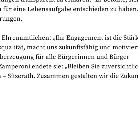
rn für eine Lebensaufgabe entschieden zu haben
hrungen.
e Ehrenamtlichen: „Ihr Engagement ist die Stär
squalität, macht uns zukunftsfähig und motivier
 Überzeugung für alle Bürgerinnen und Bürger
Zamperoni endete sie: „Bleiben Sie zuversichtli
 – Sitzerath. Zusammen gestalten wir die Zukun