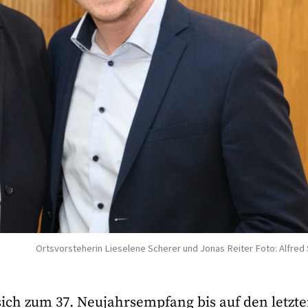
Ortsvorsteherin Lieselene Scherer und Jonas Reiter Foto: Alfred
 sich zum 37. Neujahrsempfang bis auf den letzt