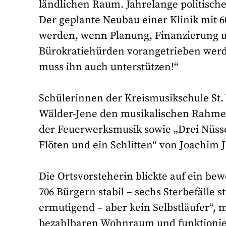
ländlichen Raum. Jahrelange politische
Der geplante Neubau einer Klinik mit 6
werden, wenn Planung, Finanzierung 
Bürokratiehürden vorangetrieben werd
muss ihn auch unterstützen!“
Schülerinnen der Kreismusikschule St.
Wälder-Jene den musikalischen Rahmen.
der Feuerwerksmusik sowie „Drei Nüsse
Flöten und ein Schlitten“ von Joachim
Die Ortsvorsteherin blickte auf ein be
706 Bürgern stabil – sechs Sterbefälle 
ermutigend – aber kein Selbstläufer“, m
bezahlbaren Wohnraum und funktionier