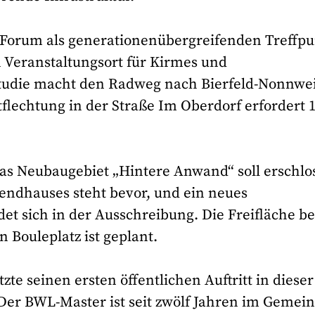
r-Forum als generationenübergreifenden Treffp
n Veranstaltungsort für Kirmes und
tudie macht den Radweg nach Bierfeld-Nonnwei
flechtung in der Straße Im Oberdorf erfordert 1
Das Neubaugebiet „Hintere Anwand“ soll erschlo
endhauses steht bevor, und ein neues
et sich in der Ausschreibung. Die Freifläche be
n Bouleplatz ist geplant.
te seinen ersten öffentlichen Auftritt in dieser
. Der BWL-Master ist seit zwölf Jahren im Gemei