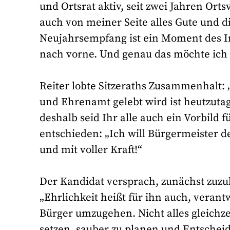
und Ortsrat aktiv, seit zwei Jahren Or
auch von meiner Seite alles Gute und d
Neujahrsempfang ist ein Moment des I
nach vorne. Und genau das möchte ich 
Reiter lobte Sitzeraths Zusammenhalt
und Ehrenamt gelebt wird ist heutzutag
deshalb seid Ihr alle auch ein Vorbild 
entschieden: „Ich will Bürgermeister
und mit voller Kraft!“
Der Kandidat versprach, zunächst zuz
„Ehrlichkeit heißt für ihn auch, vera
Bürger umzugehen. Nicht alles gleichze
setzen, sauber zu planen und Entscheid