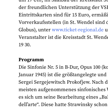
der freundlichen Unterstützung der VS
Eintrittskarten sind für 15 Euro, ermäß
Vorverkaufsstellen (in St. Wendel sind 
Globus), unter
www.ticket-regional.de
u
Veranstalter ist die Kreisstadt St. Wend
19 30.
Programm
Die Sinfonie Nr. 5 in B-Dur, Opus 100 (
Januar 1945) ist die größtangelegte und
Sergei Sergejewitsch Prokofjew. Nach d
meisten aufgenommenes sinfonisches We
es sich um seine Bearbeitung eines „Ba
dell’arte“. Diese hatte Strawinsky schon