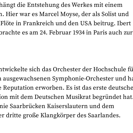
t hängt die Entstehung des Werkes mit einem
Hier war es Marcel Moyse, der als Solist und
Flöte in Frankreich und den USA beitrug. Ibert
achte es am 24. Februar 1934 in Paris auch zur
ickelte sich das Orchester der Hochschule fü
em ausgewachsenen Symphonie-Orchester und h
e Reputation erworben. Es ist das erste deutsch
tion mit dem Deutschen Musikrat begründet hat
nie Saarbrücken Kaiserslautern und dem
er dritte große Klangkörper des Saarlandes.