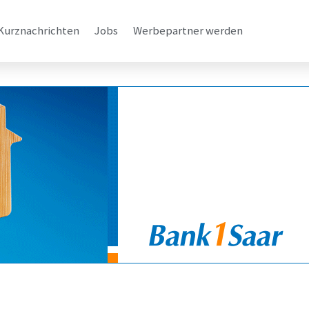
Kurznachrichten
Jobs
Werbepartner werden