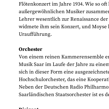
Flötenkonzert im Jahre 1934. Wie so of
außergewöhnlichen Musiker zusammen. 
Lehrer wesentlich zur Renaissance der 
widmete ihm sein Konzert, und Moyse br
Uraufführung.
Orchester
Von einem reinen Kammerensemble entw
Musik Saar im Laufe der Jahre zu ein
sich in dieser Form eine ausgezeichnet
Hochschulorchester, das eine Koopera
Neben der Deutschen Radio Philharmo
Saarländischen Staatsorchester ist es d