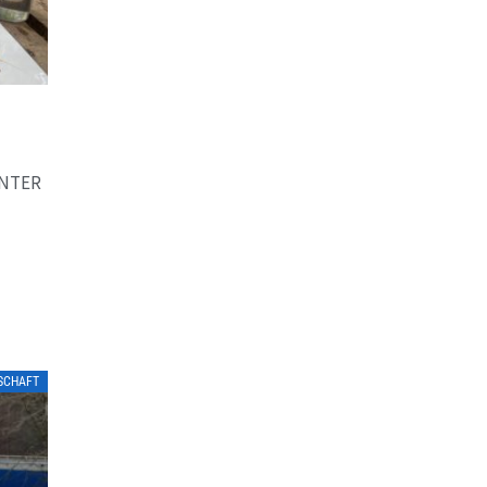
UNTER
TSCHAFT