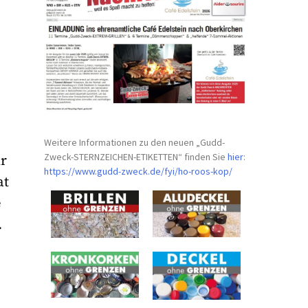
Weitere Informationen zu den neuen „Gudd-
Zweck-STERNZEICHEN-
ETIKETTEN“ finden Sie
hier
:
r
https://www.gudd-zweck.de/fyi/
ho-roos-kop/
at
e
.