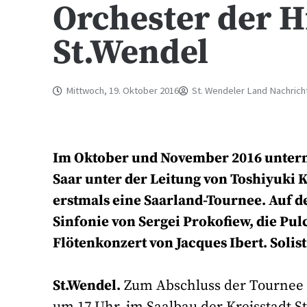
Orchester der H
St.Wendel
Mittwoch, 19. Oktober 2016
St. Wendeler Land Nachrich
Im Oktober und November 2016 untern
Saar unter der Leitung von Toshiyuki
erstmals eine Saarland-Tournee. Auf 
Sinfonie von Sergei Prokofiew, die Pul
Flötenkonzert von Jacques Ibert. Solis
St.Wendel.
Zum Abschluss der Tournee s
um 17 Uhr, im Saalbau der Kreisstadt S