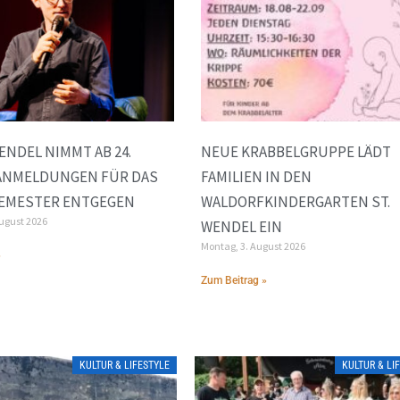
WENDEL NIMMT AB 24.
NEUE KRABBELGRUPPE LÄDT
ANMELDUNGEN FÜR DAS
FAMILIEN IN DEN
EMESTER ENTGEGEN
WALDORFKINDERGARTEN ST.
August 2026
WENDEL EIN
Montag, 3. August 2026
»
Zum Beitrag »
KULTUR & LIFESTYLE
KULTUR & LI