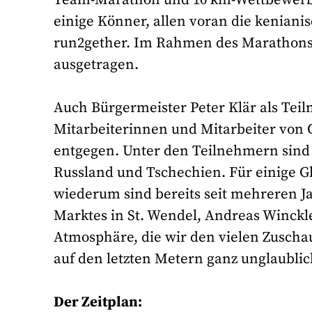
einige Könner, allen voran die keniani
run2gether. Im Rahmen des Marathons 
ausgetragen.
Auch Bürgermeister Peter Klär als Tei
Mitarbeiterinnen und Mitarbeiter von 
entgegen. Unter den Teilnehmern sind 
Russland und Tschechien. Für einige Gl
wiederum sind bereits seit mehreren Ja
Marktes in St. Wendel, Andreas Winckl
Atmosphäre, die wir den vielen Zuscha
auf den letzten Metern ganz unglaublic
Der Zeitplan: