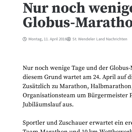
Nur noch wenig
Globus-Marath
Montag, 11. April 2016
St. Wendeler Land Nachrichten
Nur noch wenige Tage und der Globus-M
diesem Grund wartet am 24. April auf 
Zusätzlich zu Marathon, Halbmarathon
Organisationsteam um Bürgermeister Pe
Jubiläumslauf aus.
Sportler und Zuschauer erwartet ein e
Team-Marathon und 10 km-Wettbewerb.