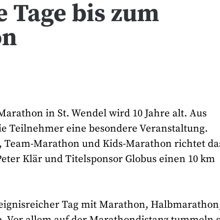
e Tage bis zum
on
arathon in St. Wendel wird 10 Jahre alt. Aus
die Teilnehmer eine besondere Veranstaltung.
, Team-Marathon und Kids-Marathon richtet da
ter Klär und Titelsponsor Globus einen 10 km
reignisreicher Tag mit Marathon, Halbmarathon
 Vor allem auf der Marathondistanz tummeln s