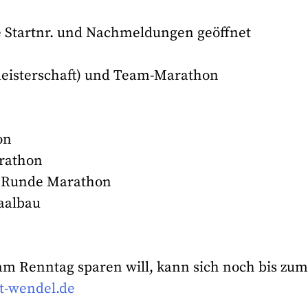
e Startnr. und Nachmeldungen geöffnet
meisterschaft) und Team-Marathon
on
arathon
te Runde Marathon
aalbau
 Renntag sparen will, kann sich noch bis zum
t-wendel.de