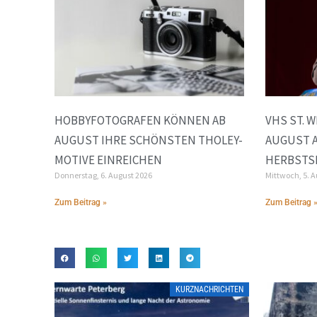
HOBBYFOTOGRAFEN KÖNNEN AB
VHS ST. 
AUGUST IHRE SCHÖNSTEN THOLEY-
AUGUST 
MOTIVE EINREICHEN
HERBSTS
Donnerstag, 6. August 2026
Mittwoch, 5. 
Zum Beitrag »
Zum Beitrag 
KURZNACHRICHTEN