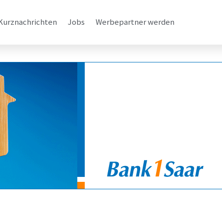
Kurznachrichten
Jobs
Werbepartner werden