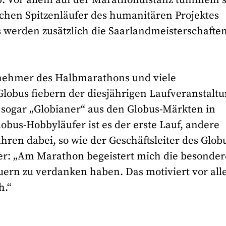
schen Spitzenläufer des humanitären Projektes
werden zusätzlich die Saarlandmeisterschafte
lnehmer des Halbmarathons und viele
Globus fiebern der diesjährigen Laufveranstalt
sogar „Globianer“ aus den Globus-Märkten in
obus-Hobbyläufer ist es der erste Lauf, andere
hren dabei, so wie der Geschäftsleiter des Glob
er: „Am Marathon begeistert mich die besonder
uern zu verdanken haben. Das motiviert vor al
h.“