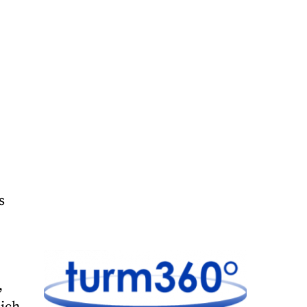
s
,
ich