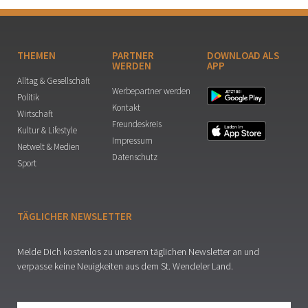
THEMEN
PARTNER
DOWNLOAD ALS
WERDEN
APP
Alltag & Gesellschaft
Werbepartner werden
Politik
Kontakt
Wirtschaft
Freundeskreis
Kultur & Lifestyle
Impressum
Netwelt & Medien
Datenschutz
Sport
TÄGLICHER NEWSLETTER
Melde Dich kostenlos zu unserem täglichen Newsletter an und
verpasse keine Neuigkeiten aus dem St. Wendeler Land.