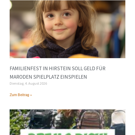
FAMILIENFEST IN HIRSTEIN SOLL GELD FÜR
MARODEN SPIELPLATZ EINSPIELEN
Dienstag, 4. August 2026
Zum Beitrag »