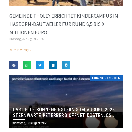
GEMEINDE THOLEY ERRICHTET KINDERCAMPUS IN
HASBORN-DAUTWEILER FÜR RUND 8,5 BIS 9
MILLIONEN EURO
Montag, 3. August 2026
Zum Beitrag »
KURZNACHRICHTEN
PARTIELLE SONNENFINSTERNIS IM AUGUST 2026:
STERNWARTE PETERBERG ÖFFNET KOSTENLOS
IHRE TORE
Samstag, 8. August 2026