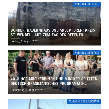
KULTUR & LIFESTYLE
BUNKER, BAUERNHAUS UND SKULPTUREN: KREIS
ST. WENDEL LÄDT ZUM TAG DES OFFENEN
DENKMALS EIN
Freitag, 7. August 2026
KULTUR & LIFESTYLE
40 JUNGE MUSIKERINNEN UND MUSIKER SPIELTEN
DEUTSCH-BRASILIANISCHES PROGRAMM IN
THOLEY
Donnerstag, 6. August 2026
ALLTAG & GESELLSCHAFT