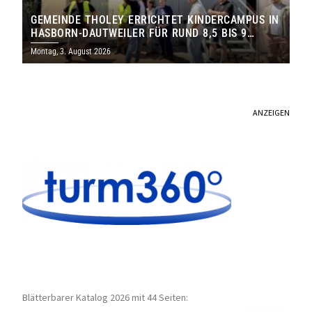
GEMEINDE THOLEY ERRICHTET KINDERCAMPUS IN
HASBORN-DAUTWEILER FÜR RUND 8,5 BIS 9
MILLIONEN EURO
Montag, 3. August 2026
ANZEIGEN
Blätterbarer Katalog 2026 mit 44 Seiten: