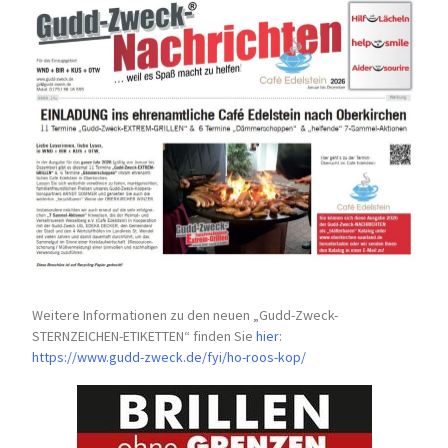
Weitere Informationen zu den neuen „Gudd-Zweck-
STERNZEICHEN-
ETIKETTEN“ finden Sie
hier
:
https://www.gudd-zweck.de/fyi/
ho-roos-kop/