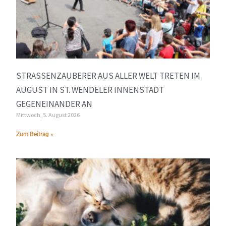
STRASSENZAUBERER AUS ALLER WELT TRETEN IM A
UGUST IN ST. WENDELER INNENSTADT G
EGENEINANDER AN
Mittwoch, 5. August 2026
Zum Beitrag »