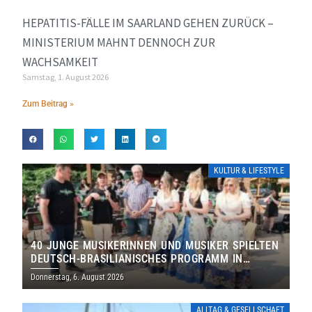
HEPATITIS-FÄLLE IM SAARLAND GEHEN ZURÜCK –
MINISTERIUM MAHNT DENNOCH ZUR
WACHSAMKEIT
Samstag, 1. August 2026
Zum Beitrag »
KULTUR & LIFESTYLE
40 JUNGE MUSIKERINNEN UND MUSIKER SPIELTEN
DEUTSCH-BRASILIANISCHES PROGRAMM IN
THOLEY
Donnerstag, 6. August 2026
ALLTAG & GESELLSCHAFT