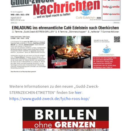
Weitere Informationen zu den neuen „Gudd-Zweck-
STERNZEICHEN-
ETIKETTEN“ finden Sie
hier
:
https://www.gudd-zweck.de/fyi/
ho-roos-kop/