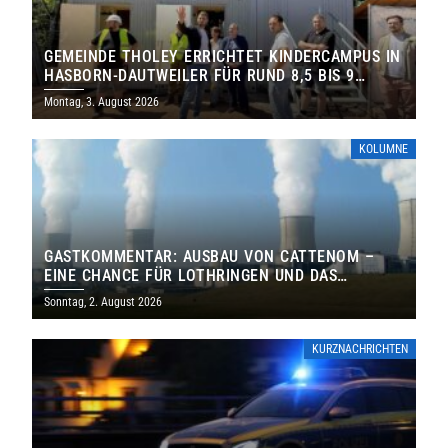
GEMEINDE THOLEY ERRICHTET KINDERCAMPUS IN
HASBORN-DAUTWEILER FÜR RUND 8,5 BIS 9
MILLIONEN EURO
Montag, 3. August 2026
KOLUMNE
GASTKOMMENTAR: AUSBAU VON CATTENOM –
EINE CHANCE FÜR LOTHRINGEN UND DAS
SAARLAND
Sonntag, 2. August 2026
KURZNACHRICHTEN