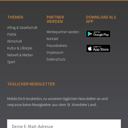
THEMEN
PARTNER
DOWNLOAD ALS
WERDEN
APP
Alltag & Gesellschaft
Werbepartner werden
Politik
Kontakt
Wirtschaft
Freundeskreis
Kultur & Lifestyle
Impressum
Netwelt & Medien
Datenschutz
Sport
TÄGLICHER NEWSLETTER
Melde Dich kostenlos zu unserem täglichen Newsletter an und
verpasse keine Neuigkeiten aus dem St. Wendeler Land.