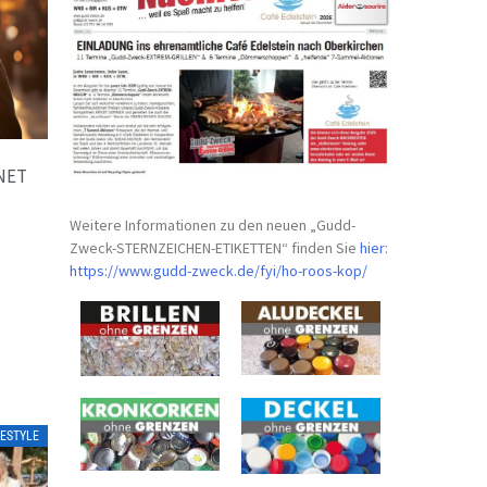
NET
Weitere Informationen zu den neuen „Gudd-
Zweck-STERNZEICHEN-
ETIKETTEN“ finden Sie
hier
:
https://www.gudd-zweck.de/fyi/
ho-roos-kop/
FESTYLE