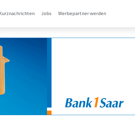
Kurznachrichten
Jobs
Werbepartner werden