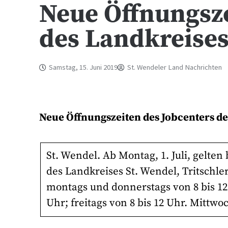
Neue Öffnungsze
des Landkreise
Samstag, 15. Juni 2019
St. Wendeler Land Nachrichten
Neue Öffnungszeiten des Jobcenters de
St. Wendel. Ab Montag, 1. Juli, gelt
des Landkreises St. Wendel, Tritschle
montags und donnerstags von 8 bis 12 u
Uhr; freitags von 8 bis 12 Uhr. Mitt