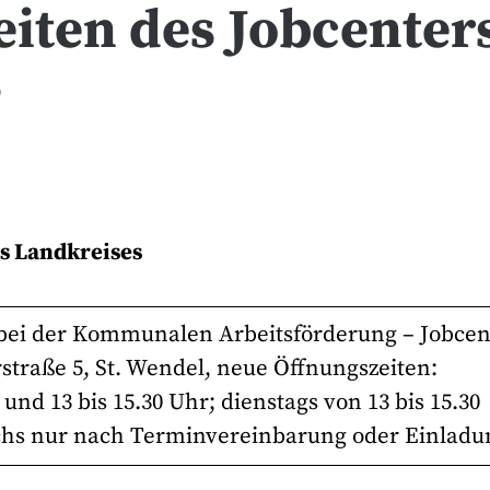
iten des Jobcenter
s
s Landkreises
en bei der Kommunalen Arbeitsförderung – Jobcen
rstraße 5, St. Wendel, neue Öffnungszeiten:
nd 13 bis 15.30 Uhr; dienstags von 13 bis 15.30
wochs nur nach Terminvereinbarung oder Einladu