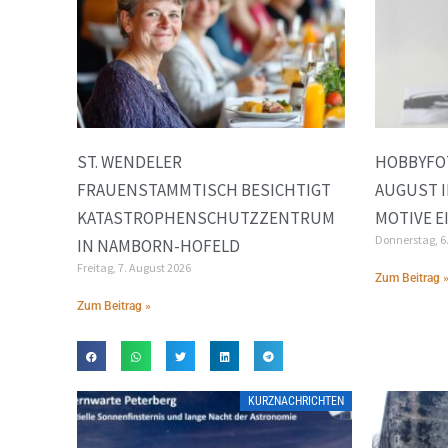
ST. WENDELER
HOBBYFO
FRAUENSTAMMTISCH BESICHTIGT
AUGUST 
KATASTROPHENSCHUTZZENTRUM
MOTIVE E
Donnerstag, 6
IN NAMBORN-HOFELD
Freitag, 7. August 2026
Zum Beitrag 
Zum Beitrag »
KURZNACHRICHTEN