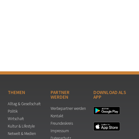
THEMEN
PARTNER
DOWNLOAD ALS
WERDEN
APP
Alltag & Gesellschaft
Werbepartner werden
Politik
Kontakt
Wirtschaft
Freundeskreis
Kultur & Lifestyle
Impressum
Netwelt & Medien
Datenschutz