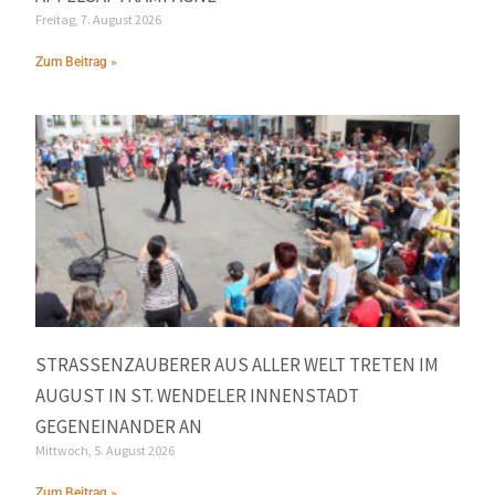
Freitag, 7. August 2026
Zum Beitrag »
STRASSENZAUBERER AUS ALLER WELT TRETEN IM A
UGUST IN ST. WENDELER INNENSTADT G
EGENEINANDER AN
Mittwoch, 5. August 2026
Zum Beitrag »