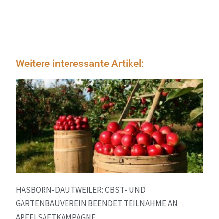
Weitere interessante Artikel:
HASBORN-DAUTWEILER: OBST- UND
GARTENBAUVEREIN BEENDET TEILNAHME AN
APFELSAFTKAMPAGNE