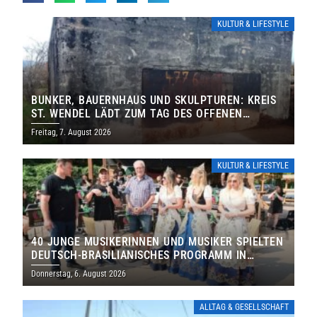
KULTUR & LIFESTYLE
BUNKER, BAUERNHAUS UND SKULPTUREN: KREIS
ST. WENDEL LÄDT ZUM TAG DES OFFENEN
DENKMALS EIN
Freitag, 7. August 2026
KULTUR & LIFESTYLE
40 JUNGE MUSIKERINNEN UND MUSIKER SPIELTEN
DEUTSCH-BRASILIANISCHES PROGRAMM IN
THOLEY
Donnerstag, 6. August 2026
ALLTAG & GESELLSCHAFT