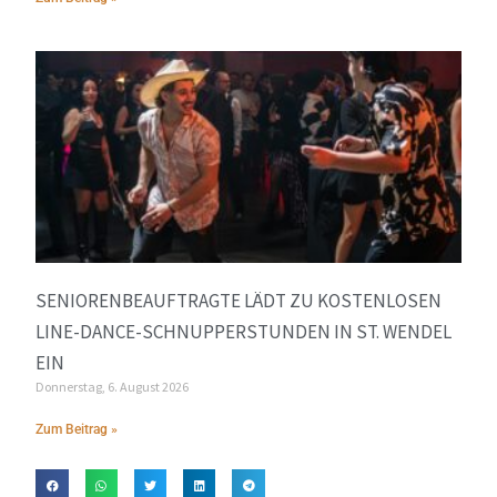
SENIORENBEAUFTRAGTE LÄDT ZU KOSTENLOSEN
LINE-DANCE-SCHNUPPERSTUNDEN IN ST. WENDEL
EIN
Donnerstag, 6. August 2026
Zum Beitrag »