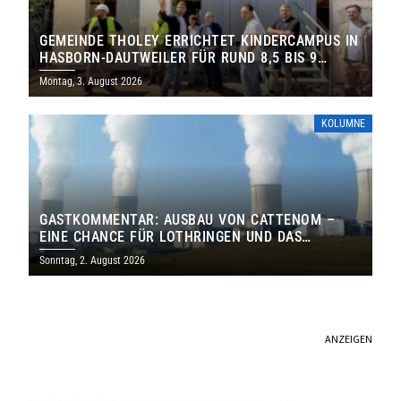
GEMEINDE THOLEY ERRICHTET KINDERCAMPUS IN
HASBORN-DAUTWEILER FÜR RUND 8,5 BIS 9
MILLIONEN EURO
Montag, 3. August 2026
KOLUMNE
GASTKOMMENTAR: AUSBAU VON CATTENOM –
EINE CHANCE FÜR LOTHRINGEN UND DAS
SAARLAND
Sonntag, 2. August 2026
ANZEIGEN