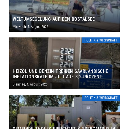
WELTUMSEGELUNG AUF DEN BOSTALSEE
Mittwoch, 5. August 2026
POLITIK & WIRTSCHAFT
HEIZÖL UND BENZIN TREIBEN SAARLÄNDISCHE
INFLATIONSRATE IM JULI AUF 3,2 PROZENT
Dienstag, 4. August 2026
POLITIK & WIRTSCHAFT
GEMEINDE THOLEY ERRICHTET KINDERCAMPUS IN