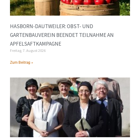
HASBORN-DAUTWEILER: OBST- UND
GARTENBAUVEREIN BEENDET TEILNAHME AN
APFELSAFTKAMPAGNE
Freitag, 7. August 2026
Zum Beitrag »