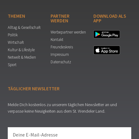
THEMEN
PARTNER
DOWNLOAD ALS
WERDEN
APP
Alltag & Gesellschaft
Werbepartner werden
Politik
Kontakt
Wirtschaft
Freundeskreis
Kultur & Lifestyle
Impressum
Netwelt & Medien
Datenschutz
Sport
TÄGLICHER NEWSLETTER
Melde Dich kostenlos zu unserem täglichen Newsletter an und
verpasse keine Neuigkeiten aus dem St. Wendeler Land.