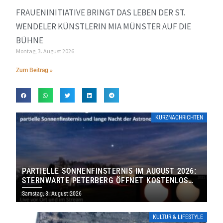
FRAUENINITIATIVE BRINGT DAS LEBEN DER ST.
WENDELER KÜNSTLERIN MIA MÜNSTER AUF DIE
BÜHNE
Montag, 3. August 2026
Zum Beitrag »
KURZNACHRICHTEN
PARTIELLE SONNENFINSTERNIS IM AUGUST 2026:
STERNWARTE PETERBERG ÖFFNET KOSTENLOS
IHRE TORE
Samstag, 8. August 2026
KULTUR & LIFESTYLE