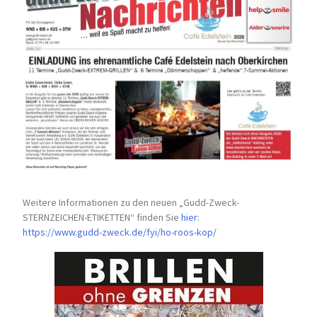
Weitere Informationen zu den neuen „Gudd-Zweck-
STERNZEICHEN-
ETIKETTEN“ finden Sie
hier
:
https://www.gudd-zweck.de/fyi/
ho-roos-kop/