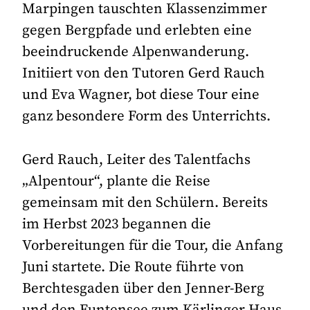
Marpingen tauschten Klassenzimmer
gegen Bergpfade und erlebten eine
beeindruckende Alpenwanderung.
Initiiert von den Tutoren Gerd Rauch
und Eva Wagner, bot diese Tour eine
ganz besondere Form des Unterrichts.
Gerd Rauch, Leiter des Talentfachs
„Alpentour“, plante die Reise
gemeinsam mit den Schülern. Bereits
im Herbst 2023 begannen die
Vorbereitungen für die Tour, die Anfang
Juni startete. Die Route führte von
Berchtesgaden über den Jenner-Berg
und den Funtensee zum Kärlinger Haus,