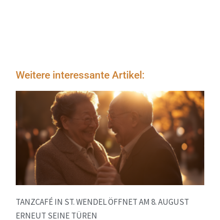
Weitere interessante Artikel:
TANZCAFÉ IN ST. WENDEL ÖFFNET AM 8. AUGUST
ERNEUT SEINE TÜREN