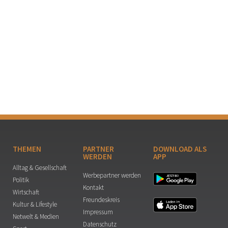
THEMEN
PARTNER
DOWNLOAD ALS
WERDEN
APP
Alltag & Gesellschaft
Werbepartner werden
Politik
Kontakt
Wirtschaft
Freundeskreis
Kultur & Lifestyle
Impressum
Netwelt & Medien
Datenschutz