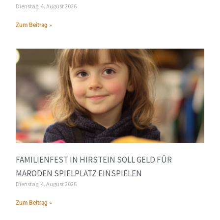
Dienstag, 4. August 2026
Zum Beitrag »
FAMILIENFEST IN HIRSTEIN SOLL GELD FÜR
MARODEN SPIELPLATZ EINSPIELEN
Dienstag, 4. August 2026
Zum Beitrag »