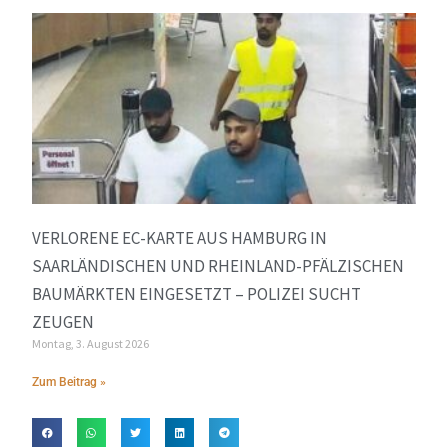
VERLORENE EC-KARTE AUS HAMBURG IN
SAARLÄNDISCHEN UND RHEINLAND-PFÄLZISCHEN
BAUMÄRKTEN EINGESETZT – POLIZEI SUCHT
ZEUGEN
Montag, 3. August 2026
Zum Beitrag »