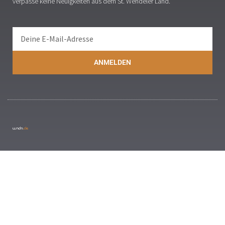
verpasse keine Neuigkeiten aus dem St. Wendeler Land.
ANMELDEN