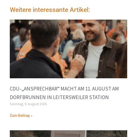
Weitere interessante Artikel:
CDU-„ANSPRECHBAR“ MACHT AM 11. AUGUST AM
DORFBRUNNEN IN LEITERSWEILER STATION
Sonntag, 9. August 2026
Zum Beitrag »