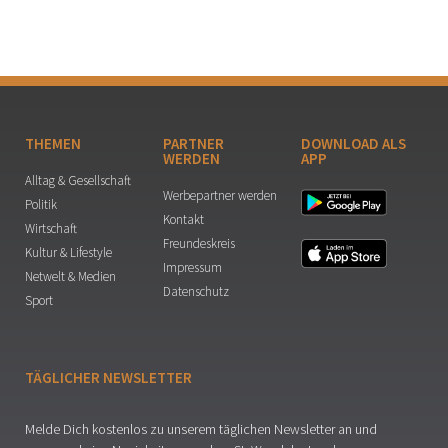
THEMEN
PARTNER
DOWNLOAD ALS
WERDEN
APP
Alltag & Gesellschaft
Werbepartner werden
Politik
Kontakt
Wirtschaft
Freundeskreis
Kultur & Lifestyle
Impressum
Netwelt & Medien
Datenschutz
Sport
TÄGLICHER NEWSLETTER
Melde Dich kostenlos zu unserem täglichen Newsletter an und