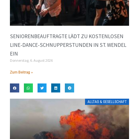
SENIORENBEAUFTRAGTE LÄDT ZU KOSTENLOSEN
LINE-DANCE-SCHNUPPERSTUNDEN IN ST. WENDEL
EIN
Donnerstag, 6. August 2026
Zum Beitrag »
ALLTAG & GESELLSCHAFT