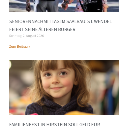
SENIORENNACHMITTAG IM SAALBAU: ST. WENDEL
FEIERT SEINE ÄLTEREN BÜRGER
Sonntag, 2. August 2026
Zum Beitrag »
FAMILIENFEST IN HIRSTEIN SOLL GELD FÜR