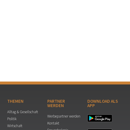
THEMEN
PARTNER
DOWNLOAD ALS
WERDEN
APP
Alltag & Gesellschaft
Werbepartner werden
Politik
Kontakt
Wirtschaft