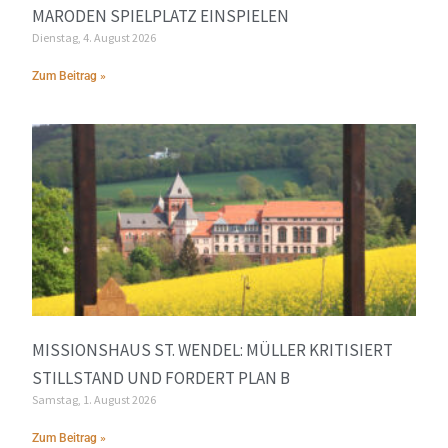
MARODEN SPIELPLATZ EINSPIELEN
Dienstag, 4. August 2026
Zum Beitrag »
MISSIONSHAUS ST. WENDEL: MÜLLER KRITISIERT
STILLSTAND UND FORDERT PLAN B
Samstag, 1. August 2026
Zum Beitrag »