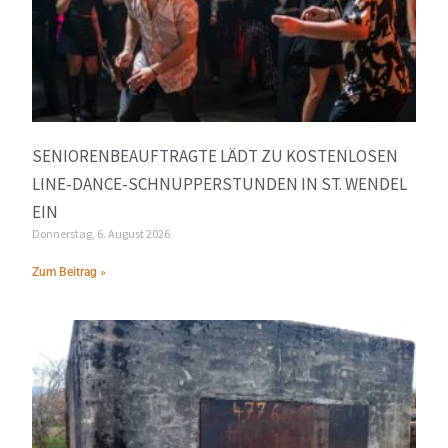
SENIORENBEAUFTRAGTE LÄDT ZU KOSTENLOSEN
LINE-DANCE-SCHNUPPERSTUNDEN IN ST. WENDEL
EIN
Donnerstag, 6. August 2026
Zum Beitrag »