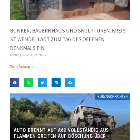
BUNKER, BAUERNHAUS UND SKULPTUREN: KREIS
ST. WENDEL LÄDT ZUM TAG DES OFFENEN
DENKMALS EIN
Freitag, 7. August 2026
Zum Beitrag »
KURZNACHRICHTEN
AUTO BRENNT AUF A62 VOLLSTÄNDIG AUS –
FLAMMEN GREIFEN AUF BÖSCHUNG ÜBER