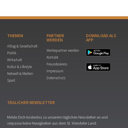
THEMEN
PARTNER
DOWNLOAD ALS
WERDEN
APP
Alltag & Gesellschaft
Werbepartner werden
Politik
Kontakt
Wirtschaft
Freundeskreis
Kultur & Lifestyle
Impressum
Netwelt & Medien
Datenschutz
Sport
TÄGLICHER NEWSLETTER
Melde Dich kostenlos zu unserem täglichen Newsletter an und
verpasse keine Neuigkeiten aus dem St. Wendeler Land.