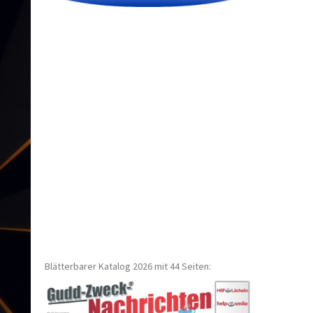
Blätterbarer Katalog 2026 mit 44 Seiten: