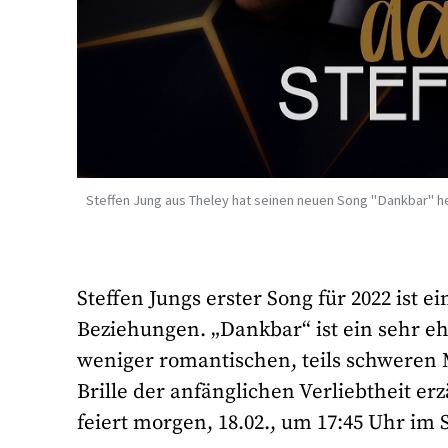
Steffen Jung aus Theley hat seinen neuen Song "Dankbar" 
Steffen Jungs erster Song für 2022 is
Beziehungen. „Dankbar“ ist ein sehr eh
weniger romantischen, teils schweren 
Brille der anfänglichen Verliebtheit e
feiert morgen, 18.02., um 17:45 Uhr im