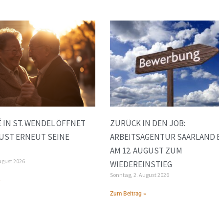
 IN ST. WENDEL ÖFFNET
ZURÜCK IN DEN JOB:
GUST ERNEUT SEINE
ARBEITSAGENTUR SAARLAND 
AM 12. AUGUST ZUM
ugust 2026
WIEDEREINSTIEG
Sonntag, 2. August 2026
»
Zum Beitrag »