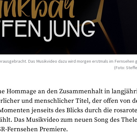
herausgebracht. Das Musikvideo dazu wird morgen erstmals im Fernsehen g
(Foto: Steff
t eine Hommage an den Zusammenhalt in langjähr
rlicher und menschlicher Titel, der offen von 
Momenten jenseits des Blicks durch die rosarot
rzählt. Das Musikvideo zum neuen Song des Thel
 SR-Fernsehen Premiere.