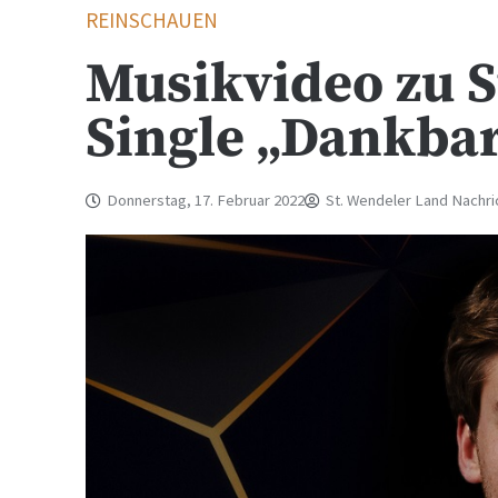
REINSCHAUEN
Musikvideo zu S
Single „Dankbar
Donnerstag, 17. Februar 2022
St. Wendeler Land Nachri