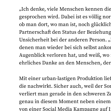
„Ich denke, viele Menschen kennen die
gesprochen wird. Dabei ist es völlig nor
ob man dort, wo man ist, noch glücklich
Partnerschaft den Status der Beziehung 
Unsicherheit bei der anderen Person. 
denen man wieder bei sich selbst ank
Augenblick verloren hat, und weiß, wo 
ehrliches Danke an den Menschen, der t
Mit einer urban-lastigen Produktion lie
die nachwirkt. Sicher auch, weil der S
verliert man gerade in den schweren 
genau in diesem Moment neben einem ste
von einer Social Media Kampagne auf 