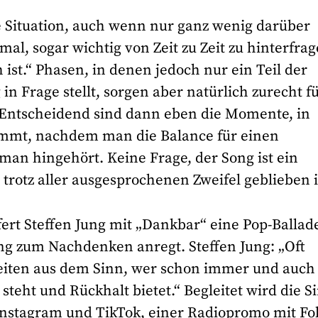
 Situation, auch wenn nur ganz wenig darüber
mal, sogar wichtig von Zeit zu Zeit zu hinterfrag
 ist.“ Phasen, in denen jedoch nur ein Teil der
in Frage stellt, sorgen aber natürlich zurecht f
„Entscheidend sind dann eben die Momente, in
ommt, nachdem man die Balance für einen
man hingehört. Keine Frage, der Song ist ein
rotz aller ausgesprochenen Zweifel geblieben i
fert Steffen Jung mit „Dankbar“ eine Pop-Ballad
ong zum Nachdenken anregt. Steffen Jung: „Oft
Zeiten aus dem Sinn, wer schon immer und auch
ht und Rückhalt bietet.“ Begleitet wird die S
Instagram und TikTok, einer Radiopromo mit Fo