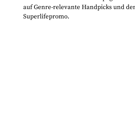
auf Genre-relevante Handpicks und de
Superlifepromo.