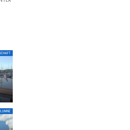
LSCHAFT
OLUMNE