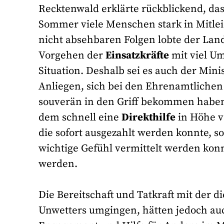
Recktenwald erklärte rückblickend, da
Sommer viele Menschen stark in Mitlei
nicht absehbaren Folgen lobte der La
Vorgehen der
Einsatzkräfte
mit viel Um
Situation. Deshalb sei es auch der Mini
Anliegen, sich bei den Ehrenamtlichen 
souverän in den Griff bekommen haben
dem schnell eine
Direkthilfe
in Höhe vo
die sofort ausgezahlt werden konnte, s
wichtige Gefühl vermittelt werden konn
werden.
Die Bereitschaft und Tatkraft mit der di
Unwetters umgingen, hätten jedoch auch 