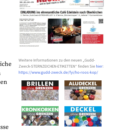
Weitere Informationen zu den neuen „Gudd-
eiche
Zweck-STERNZEICHEN-
ETIKETTEN“ finden Sie
hier
:
n
https://www.gudd-zweck.de/fyi/
ho-roos-kop/
gen
sse