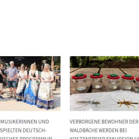
E MUSIKERINNEN UND
VERBORGENE BEWOHNER DER
SPIELTEN DEUTSCH-
WALDBÄCHE WERDEN BEI
NISCHES PROGRAMM IN
KOSTENFREIER EXKURSION 