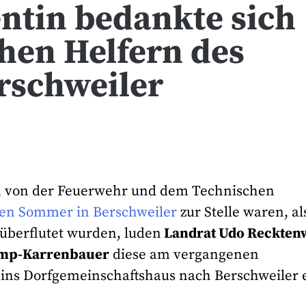
ntin bedankte sich
hen Helfern des
rschweiler
n von der Feuerwehr und dem Technischen
en Sommer in Berschweiler
zur Stelle waren, al
überflutet wurden, luden
Landrat Udo Reckten
amp-Karrenbauer
diese am vergangenen
ns Dorfgemeinschaftshaus nach Berschweiler e