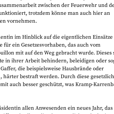
e Zusammenarbeit zwischen der Feuerwehr und 
unktioniert, trotzdem könne man auch hier an
gen vornehmen.
entin im Hinblick auf die eigentlichen Einsätze
ive für ein Gesetzesvorhaben, das auch vom
uillon mit auf den Weg gebracht wurde. Dieses 
te in ihrer Arbeit behindern, beleidigen oder so
Gaffer, die beispielsweise Hausbrände oder
 härter bestraft werden. Durch diese gesetzlic
omit auch besser geschützt, was Kramp-Karren
sidentin allen Anwesenden ein neues Jahr, das