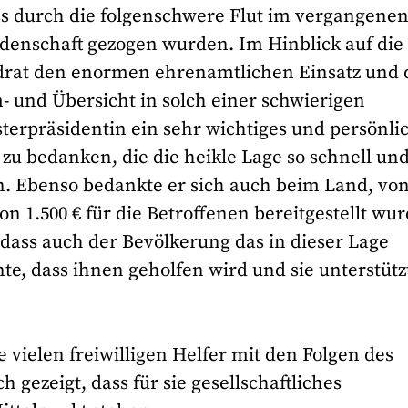
ss durch die folgenschwere Flut im vergangene
denschaft gezogen wurden. Im Hinblick auf die
ndrat den enormen ehrenamtlichen Einsatz und 
- und Übersicht in solch einer schwierigen
sterpräsidentin ein sehr wichtiges und persönli
zu bedanken, die die heikle Lage so schnell un
. Ebenso bedankte er sich auch beim Land, vo
n 1.500 € für die Betroffenen bereitgestellt wur
odass auch der Bevölkerung das in dieser Lage
te, dass ihnen geholfen wird und sie unterstütz
e vielen freiwilligen Helfer mit den Folgen des
gezeigt, dass für sie gesellschaftliches