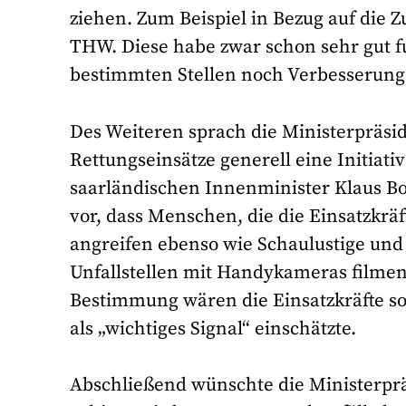
ziehen. Zum Beispiel in Bezug auf di
THW. Diese habe zwar schon sehr gut f
bestimmten Stellen noch Verbesserun
Des Weiteren sprach die Ministerpräsid
Rettungseinsätze generell eine Initiat
saarländischen Innenminister Klaus Bo
vor, dass Menschen, die die Einsatzkräf
angreifen ebenso wie Schaulustige und 
Unfallstellen mit Handykameras filmen,
Bestimmung wären die Einsatzkräfte s
als „wichtiges Signal“ einschätzte.
Abschließend wünschte die Ministerprä