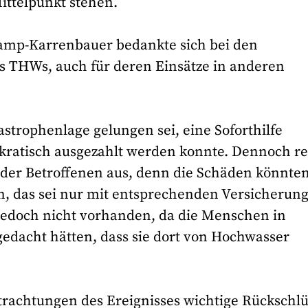
ittelpunkt stehen.
amp-Karrenbauer bedankte sich bei den
 THWs, auch für deren Einsätze in anderen
tastrophenlage gelungen sei, eine Soforthilfe
rokratisch ausgezahlt werden konnte. Dennoch r
g der Betroffenen aus, denn die Schäden könnte
n, das sei nur mit entsprechenden Versicherun
jedoch nicht vorhanden, da die Menschen in
gedacht hätten, dass sie dort von Hochwasser
achtungen des Ereignisses wichtige Rückschlü