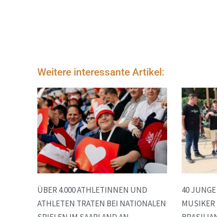
Weitere interessante Artikel:
ÜBER 4.000 ATHLETINNEN UND
40 JUNG
ATHLETEN TRATEN BEI NATIONALEN
MUSIKER 
SPIELEN IM SAARLAND AN
BRASILIA