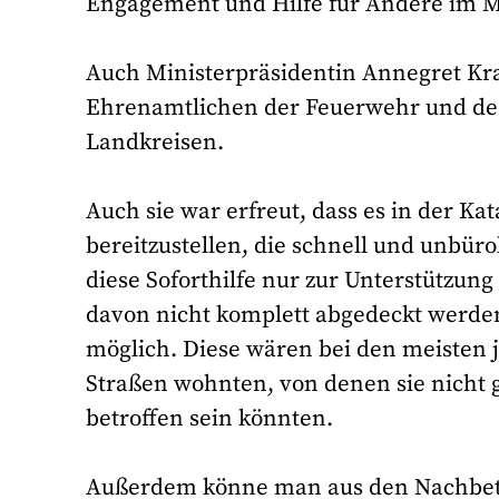
Engagement und Hilfe für Andere im M
Auch Ministerpräsidentin Annegret Kr
Ehrenamtlichen der Feuerwehr und des
Landkreisen.
Auch sie war erfreut, dass es in der Ka
bereitzustellen, die schnell und unbü
diese Soforthilfe nur zur Unterstützun
davon nicht komplett abgedeckt werde
möglich. Diese wären bei den meisten 
Straßen wohnten, von denen sie nicht 
betroffen sein könnten.
Außerdem könne man aus den Nachbetr