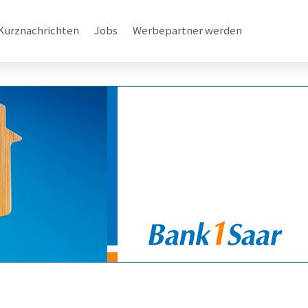
Kurznachrichten
Jobs
Werbepartner werden