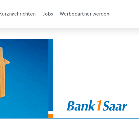
Kurznachrichten
Jobs
Werbepartner werden