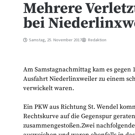
Mehrere Verletz
bei Niederlinxw
Samstag, 25. November 2017
Redaktion
Am Samstagnachmittag kam es gegen 14
Ausfahrt Niederlinxweiler zu einem sc
verwickelt waren.
Ein PKW aus Richtung St. Wendel komm
Rechtskurve auf die Gegenspur gerate
zusammengestoßen.Zwei nachfolgende 
ausweichen und waren ebenfalls in das