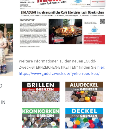
Weitere Informationen zu den neuen „Gudd-
Zweck-STERNZEICHEN-
ETIKETTEN“ finden Sie
hier
:
https://www.gudd-zweck.de/fyi/
ho-roos-kop/
D
-
 IN