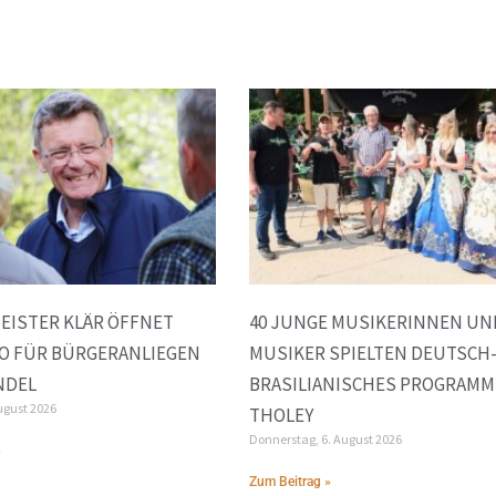
EISTER KLÄR ÖFFNET
40 JUNGE MUSIKERINNEN UN
O FÜR BÜRGERANLIEGEN
MUSIKER SPIELTEN DEUTSCH
ENDEL
BRASILIANISCHES PROGRAMM
ugust 2026
THOLEY
Donnerstag, 6. August 2026
»
Zum Beitrag »