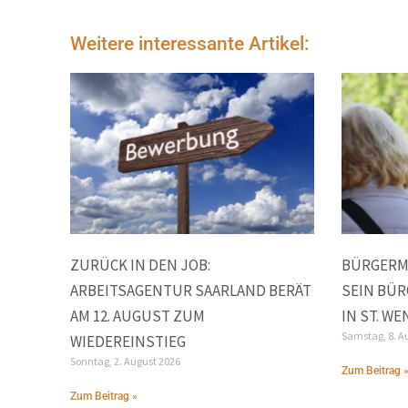
Weitere interessante Artikel:
ZURÜCK IN DEN JOB:
BÜRGERM
ARBEITSAGENTUR SAARLAND BERÄT
SEIN BÜR
AM 12. AUGUST ZUM
IN ST. W
Samstag, 8. A
WIEDEREINSTIEG
Sonntag, 2. August 2026
Zum Beitrag 
Zum Beitrag »