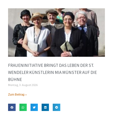
FRAUENINITIATIVE BRINGT DAS LEBEN DER ST.
WENDELER KÜNSTLERIN MIA MÜNSTER AUF DIE
BÜHNE
Montag, 3. August 2026
Zum Beitrag »