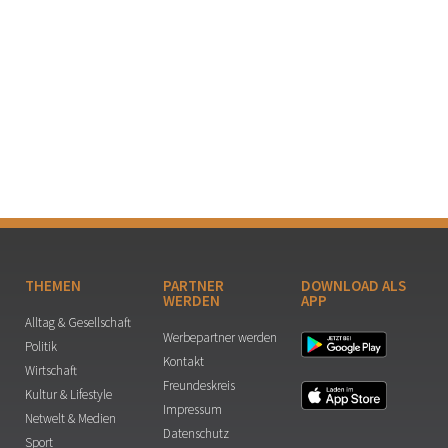
THEMEN
PARTNER
DOWNLOAD ALS
WERDEN
APP
Alltag & Gesellschaft
Werbepartner werden
Politik
Kontakt
Wirtschaft
Freundeskreis
Kultur & Lifestyle
Impressum
Netwelt & Medien
Datenschutz
Sport