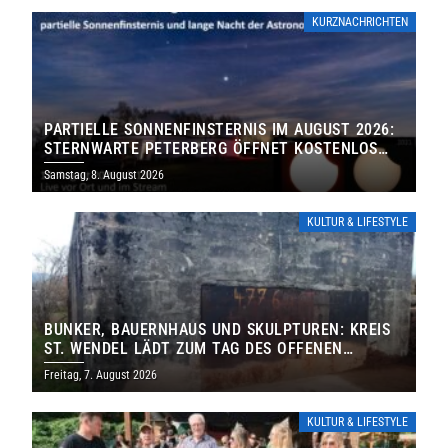
KURZNACHRICHTEN
PARTIELLE SONNENFINSTERNIS IM AUGUST 2026:
STERNWARTE PETERBERG ÖFFNET KOSTENLOS
IHRE TORE
Samstag, 8. August 2026
KULTUR & LIFESTYLE
BUNKER, BAUERNHAUS UND SKULPTUREN: KREIS
ST. WENDEL LÄDT ZUM TAG DES OFFENEN
DENKMALS EIN
Freitag, 7. August 2026
KULTUR & LIFESTYLE