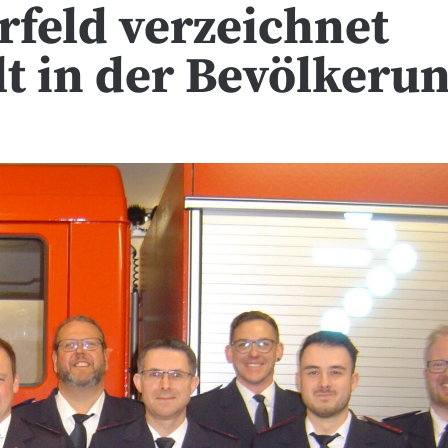
rfeld verzeichnet
t in der Bevölkeru