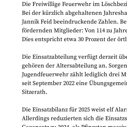
Die Freiwillige Feuerwehr im Löschbezir
Bei der kürzlich abgehaltenen Jahres
Jannik Feid beeindruckende Zahlen. Bes
fördernden Mitglieder: Von 114 zu Jahres
Dies entspricht etwa 30 Prozent der ör
Die Einsatzabteilung verfügt derzeit ü
gehören der Altersabteilung an. Sorge
Jugendfeuerwehr zählt lediglich drei 
seit September 2022 eine Übungsgemei
Sitzerath.
Die Einsatzbilanz für 2025 weist elf Al
Allerdings reduzierten sich die Einsatz