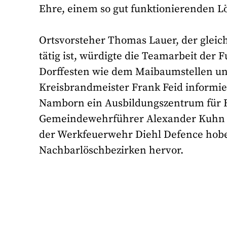
Ehre, einem so gut funktionierenden L
Ortsvorsteher Thomas Lauer, der gleich
tätig ist, würdigte die Teamarbeit der 
Dorffesten wie dem Maibaumstellen un
Kreisbrandmeister Frank Feid informier
Namborn ein Ausbildungszentrum für 
Gemeindewehrführer Alexander Kuhn s
der Werkfeuerwehr Diehl Defence hob
Nachbarlöschbezirken hervor.