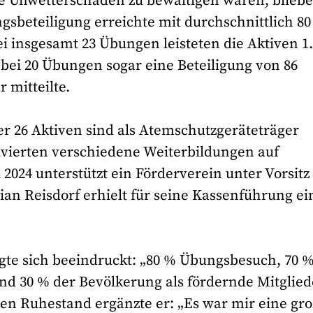
ive Unwetterschäden zu bewältigen waren, blieb
gsbeteiligung erreichte mit durchschnittlich 80
i insgesamt 23 Übungen leisteten die Aktiven 1
bei 20 Übungen sogar eine Beteiligung von 86
 mitteilte.
 der 26 Aktiven sind als Atemschutzgeräteträger
lvierten verschiedene Weiterbildungen auf
2024 unterstützt ein Förderverein unter Vorsitz
ian Reisdorf erhielt für seine Kassenführung ei
igte sich beeindruckt: „80 % Übungsbesuch, 70 
nd 30 % der Bevölkerung als fördernde Mitglied
den Ruhestand ergänzte er: „Es war mir eine gr