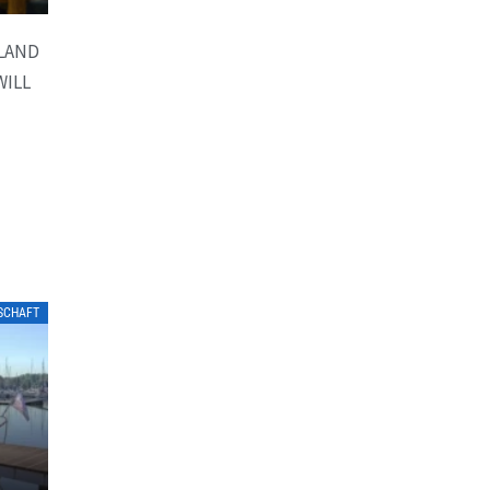
LAND
WILL
LSCHAFT