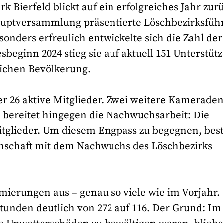
k Bierfeld blickt auf ein erfolgreiches Jahr zur
hauptversammlung präsentierte Löschbezirksfüh
onders erfreulich entwickelte sich die Zahl der
beginn 2024 stieg sie auf aktuell 151 Unterstütz
tlichen Bevölkerung.
ber 26 aktive Mitglieder. Zwei weitere Kamerade
n bereitet hingegen die Nachwuchsarbeit: Die
Mitglieder. Um diesem Engpass zu begegnen, bes
nschaft mit dem Nachwuchs des Löschbezirks
armierungen aus – genau so viele wie im Vorjahr.
stunden deutlich von 272 auf 116. Der Grund: Im