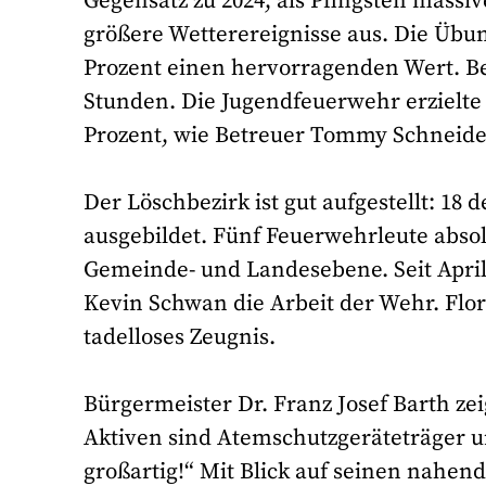
Gegensatz zu 2024, als Pfingsten mass
größere Wetterereignisse aus. Die Übun
Prozent einen hervorragenden Wert. Be
Stunden. Die Jugendfeuerwehr erzielte 
Prozent, wie Betreuer Tommy Schneider
Der Löschbezirk ist gut aufgestellt: 18
ausgebildet. Fünf Feuerwehrleute abso
Gemeinde- und Landesebene. Seit April 
Kevin Schwan die Arbeit der Wehr. Flor
tadelloses Zeugnis.
Bürgermeister Dr. Franz Josef Barth ze
Aktiven sind Atemschutzgeräteträger u
großartig!“ Mit Blick auf seinen nahen