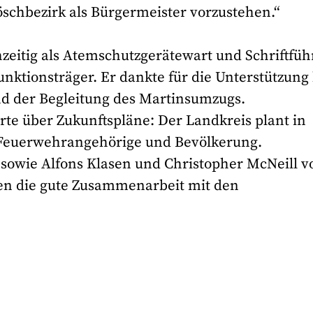
öschbezirk als Bürgermeister vorzustehen.“
zeitig als Atemschutzgerätewart und Schriftfüh
Funktionsträger. Er dankte für die Unterstützung
d der Begleitung des Martinsumzugs.
te über Zukunftspläne: Der Landkreis plant in
Feuerwehrangehörige und Bevölkerung.
owie Alfons Klasen und Christopher McNeill v
en die gute Zusammenarbeit mit den