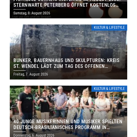
STERNWARTE PETERBERG ÖFFNET KOSTENLOS
IHRE TORE
Samstag, 8. August 2026
KULTUR & LIFESTYLE
BUNKER, BAUERNHAUS UND SKULPTUREN: KREIS
ST. WENDEL LÄDT ZUM TAG DES OFFENEN
DENKMALS EIN
Freitag, 7. August 2026
KULTUR & LIFESTYLE
40 JUNGE MUSIKERINNEN UND MUSIKER SPIELTEN
DEUTSCH-BRASILIANISCHES PROGRAMM IN
THOLEY
Donnerstag, 6. August 2026