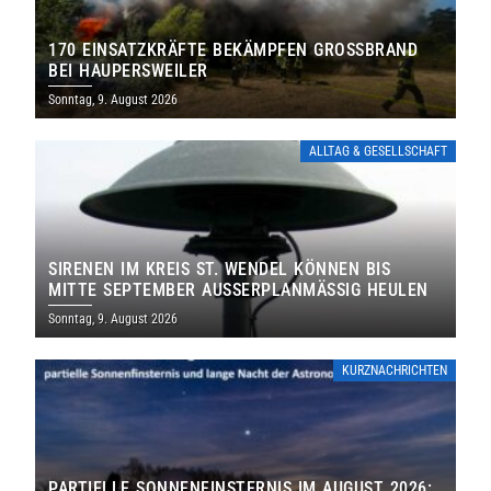
170 EINSATZKRÄFTE BEKÄMPFEN GROSSBRAND B
EI HAUPERSWEILER
Sonntag, 9. August 2026
ALLTAG & GESELLSCHAFT
SIRENEN IM KREIS ST. WENDEL KÖNNEN BIS
MITTE SEPTEMBER AUSSERPLANMÄSSIG HEULEN
Sonntag, 9. August 2026
KURZNACHRICHTEN
PARTIELLE SONNENFINSTERNIS IM AUGUST 2026: