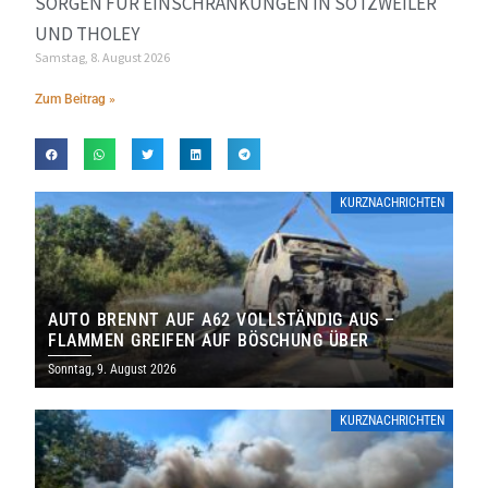
SORGEN FÜR EINSCHRÄNKUNGEN IN SOTZWEILER
UND THOLEY
Samstag, 8. August 2026
Zum Beitrag »
KURZNACHRICHTEN
AUTO BRENNT AUF A62 VOLLSTÄNDIG AUS –
FLAMMEN GREIFEN AUF BÖSCHUNG ÜBER
Sonntag, 9. August 2026
KURZNACHRICHTEN