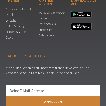
THEMEN
PARTNER
DOWNLOAD ALS
WERDEN
APP
Alltag & Gesellschaft
Werbepartner werden
Politik
Kontakt
Wirtschaft
Freundeskreis
Kultur & Lifestyle
Impressum
Netwelt & Medien
Datenschutz
Sport
TÄGLICHER NEWSLETTER
Melde Dich kostenlos zu unserem täglichen Newsletter an und
verpasse keine Neuigkeiten aus dem St. Wendeler Land.
ANMELDEN