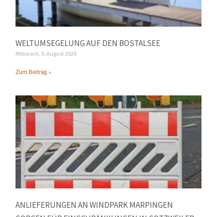
WELTUMSEGELUNG AUF DEN BOSTALSEE
Mittwoch, 5. August 2026
Zum Beitrag »
ANLIEFERUNGEN AN WINDPARK MARPINGEN