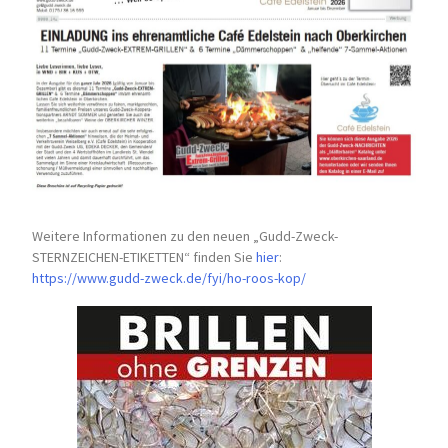
Weitere Informationen zu den neuen „Gudd-Zweck-
STERNZEICHEN-
ETIKETTEN“ finden Sie
hier
:
https://www.gudd-zweck.de/fyi/
ho-roos-kop/