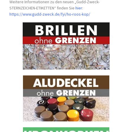
Weitere Informationen zu den neuen „Gudd-Zweck-
STERNZEICHEN-
ETIKETTEN“ finden Sie
hier
:
https://www.gudd-zweck.de/fyi/
ho-roos-kop/