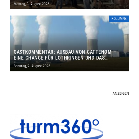
MILLIONEN EURO
Montag, 3. August 2026
KOLUMNE
GASTKOMMENTAR: AUSBAU VON CATTENOM –
EINE CHANCE FÜR LOTHRINGEN UND DAS
SAARLAND
Sonntag, 2. August 2026
ANZEIGEN