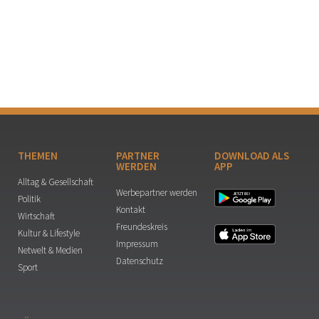
THEMEN
PARTNER
DOWNLOAD ALS
WERDEN
APP
Alltag & Gesellschaft
Werbepartner werden
Politik
Kontakt
Wirtschaft
Freundeskreis
Kultur & Lifestyle
Impressum
Netwelt & Medien
Datenschutz
Sport