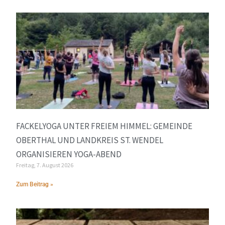
FACKELYOGA UNTER FREIEM HIMMEL: GEMEINDE
OBERTHAL UND LANDKREIS ST. WENDEL
ORGANISIEREN YOGA-ABEND
Freitag, 7. August 2026
Zum Beitrag »