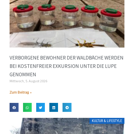
VERBORGENE BEWOHNER DER WALDBÄCHE WERDEN
BEI KOSTENFREIER EXKURSION UNTER DIE LUPE
GENOMMEN
Mittwoch, 5. August 2026
Zum Beitrag »
KULTUR & LIFESTYLE