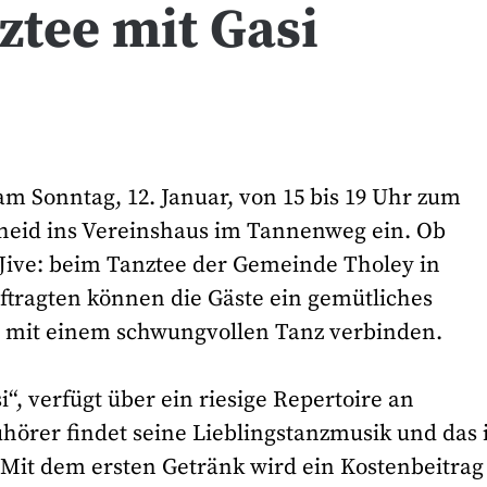
ztee mit Gasi
m Sonntag, 12. Januar, von 15 bis 19 Uhr zum
heid ins Vereinshaus im Tannenweg ein. Ob
 Jive: beim Tanztee der Gemeinde Tholey in
tragten können die Gäste ein gemütliches
 mit einem schwungvollen Tanz verbinden.
“, verfügt über ein riesige Repertoire an
uhörer findet seine Lieblingstanzmusik und das 
t. Mit dem ersten Getränk wird ein Kostenbeitrag