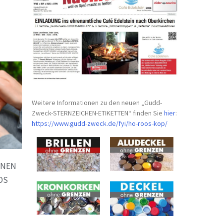
Weitere Informationen zu den neuen „Gudd-
Zweck-STERNZEICHEN-
ETIKETTEN“ finden Sie
hier
:
https://www.gudd-zweck.de/fyi/
ho-roos-kop/
NNEN
OS