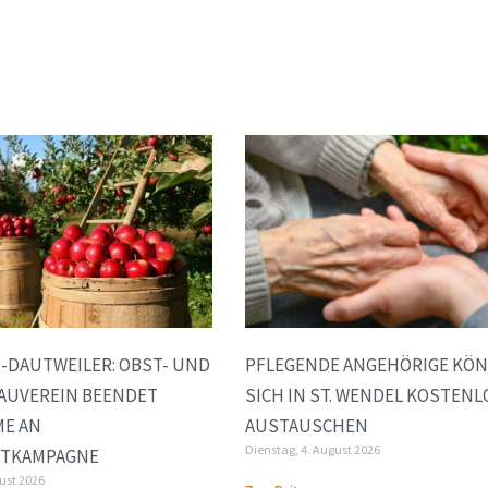
-DAUTWEILER: OBST- UND
PFLEGENDE ANGEHÖRIGE KÖ
AUVEREIN BEENDET
SICH IN ST. WENDEL KOSTENL
ME AN
AUSTAUSCHEN
Dienstag, 4. August 2026
FTKAMPAGNE
gust 2026