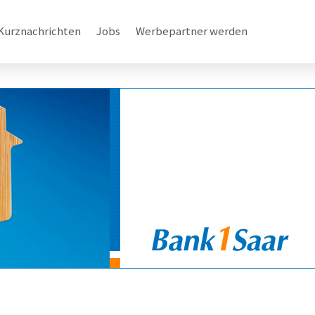
Kurznachrichten
Jobs
Werbepartner werden