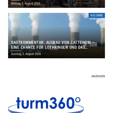
MILLIONEN EURO
Montag, 3. August 2026
KOLUMNE
GASTKOMMENTAR: AUSBAU VON CATTENOM –
EINE CHANCE FÜR LOTHRINGEN UND DAS
SAARLAND
Sonntag, 2. August 2026
ANZEIGEN