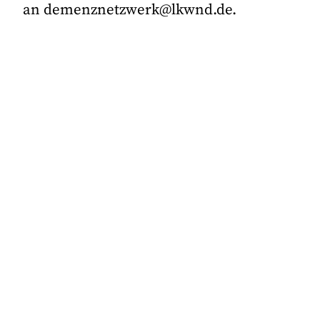
an demenznetzwerk@lkwnd.de.