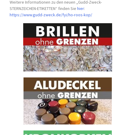
Weitere Informationen zu den neuen „Gudd-Zweck-
STERNZEICHEN-
ETIKETTEN“ finden Sie
hier
:
https://www.gudd-zweck.de/fyi/
ho-roos-kop/