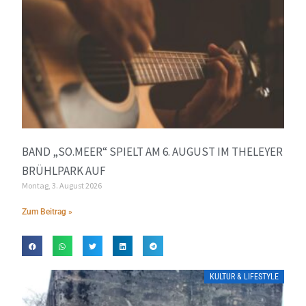
BAND „SO.MEER“ SPIELT AM 6. AUGUST IM THELEYER
BRÜHLPARK AUF
Montag, 3. August 2026
Zum Beitrag »
KULTUR & LIFESTYLE