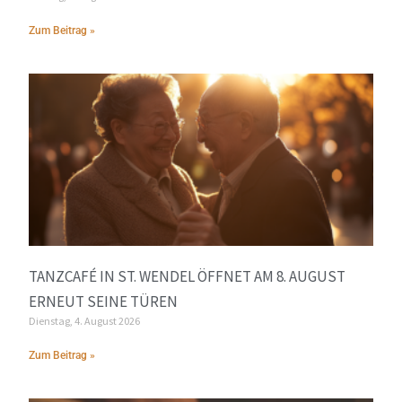
Zum Beitrag »
TANZCAFÉ IN ST. WENDEL ÖFFNET AM 8. AUGUST
ERNEUT SEINE TÜREN
Dienstag, 4. August 2026
Zum Beitrag »