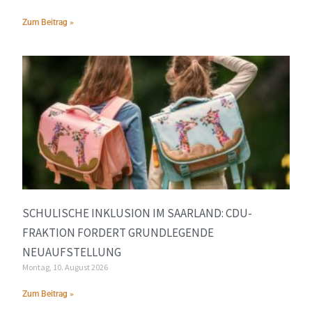
Zum Beitrag »
SCHULISCHE INKLUSION IM SAARLAND: CDU-
FRAKTION FORDERT GRUNDLEGENDE
NEUAUFSTELLUNG
Montag, 10. August 2026
Zum Beitrag »