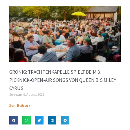
GRONIG: TRACHTENKAPELLE SPIELT BEIM 8.
PICKNICK-OPEN-AIR SONGS VON QUEEN BIS MILEY
CYRUS
Sonntag, 9. August 2026
Zum Beitrag »