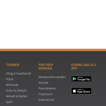
THEMEN
PARTNER
DOWNLOAD ALS
WERDEN
APP
Alltag & Gesellschaft
Werbepartner werden
Politik
Kontakt
Wirtschaft
Freundeskreis
Kultur & Lifestyle
Impressum
Netwelt & Medien
Datenschutz
Sport