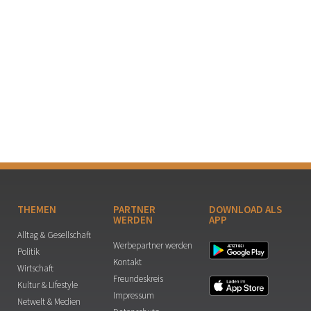
THEMEN
PARTNER
DOWNLOAD ALS
WERDEN
APP
Alltag & Gesellschaft
Werbepartner werden
Politik
Kontakt
Wirtschaft
Freundeskreis
Kultur & Lifestyle
Impressum
Netwelt & Medien