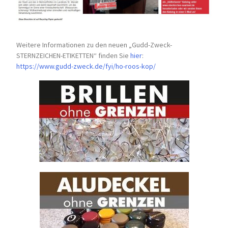
Weitere Informationen zu den neuen „Gudd-Zweck-
STERNZEICHEN-
ETIKETTEN“ finden Sie
hier
:
https://www.gudd-zweck.de/fyi/
ho-roos-kop/