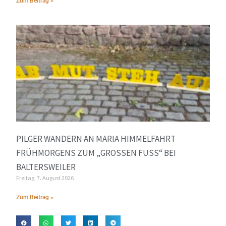
Zum Beitrag »
PILGER WANDERN AN MARIA HIMMELFAHRT
FRÜHMORGENS ZUM „GROSSEN FUSS“ BEI BA
LTERSWEILER
Freitag, 7. August 2026
Zum Beitrag »