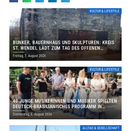
KULTUR & LIFESTYLE
BUNKER, BAUERNHAUS UND SKULPTUREN: KREIS
ST. WENDEL LÄDT ZUM TAG DES OFFENEN
DENKMALS EIN
Freitag, 7. August 2026
KULTUR & LIFESTYLE
40 JUNGE MUSIKERINNEN UND MUSIKER SPIELTEN
DEUTSCH-BRASILIANISCHES PROGRAMM IN
THOLEY
Donnerstag, 6. August 2026
ALLTAG & GESELLSCHAFT