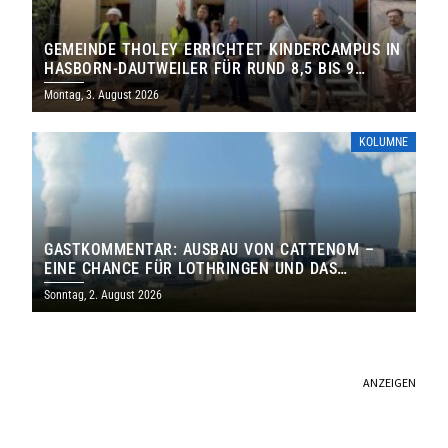
GEMEINDE THOLEY ERRICHTET KINDERCAMPUS IN
HASBORN-DAUTWEILER FÜR RUND 8,5 BIS 9
MILLIONEN EURO
Montag, 3. August 2026
KOLUMNE
GASTKOMMENTAR: AUSBAU VON CATTENOM –
EINE CHANCE FÜR LOTHRINGEN UND DAS
SAARLAND
Sonntag, 2. August 2026
ANZEIGEN