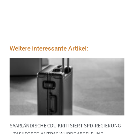
Weitere interessante Artikel:
SAARLÄNDISCHE CDU KRITISIERT SPD-REGIERUNG
– TASKFORCE-ANTRAG WURDE ABGELEHNT