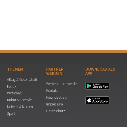
THEMEN
PARTNER
DOWNLOAD ALS
WERDEN
APP
Alltag & Gesellschaft
Werbepartner werden
Politik
Kontakt
Wirtschaft
Freundeskreis
Kultur & Lifestyle
Impressum
Netwelt & Medien
Datenschutz
Sport