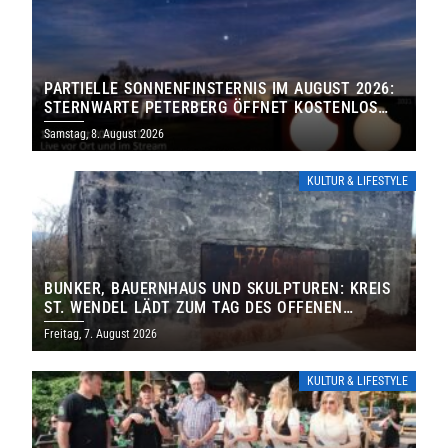
PARTIELLE SONNENFINSTERNIS IM AUGUST 2026:
STERNWARTE PETERBERG ÖFFNET KOSTENLOS
IHRE TORE
Samstag, 8. August 2026
KULTUR & LIFESTYLE
BUNKER, BAUERNHAUS UND SKULPTUREN: KREIS
ST. WENDEL LÄDT ZUM TAG DES OFFENEN
DENKMALS EIN
Freitag, 7. August 2026
KULTUR & LIFESTYLE