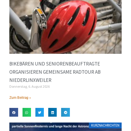
BIKEBÄREN UND SENIORENBEAUFTRAGTE
ORGANISIEREN GEMEINSAME RADTOUR AB
NIEDERLINXWEILER
Donnerstag, 6. August 2026
Zum Beitrag »
KURZNACHRICHTEN