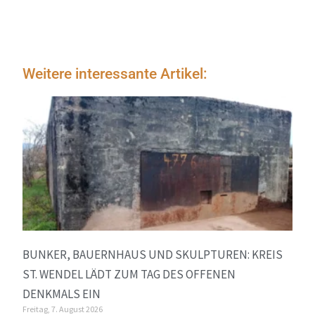
Weitere interessante Artikel:
BUNKER, BAUERNHAUS UND SKULPTUREN: KREIS
ST. WENDEL LÄDT ZUM TAG DES OFFENEN
DENKMALS EIN
Freitag, 7. August 2026