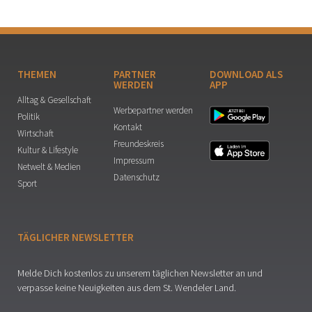
THEMEN
PARTNER
DOWNLOAD ALS
WERDEN
APP
Alltag & Gesellschaft
Werbepartner werden
Politik
Kontakt
Wirtschaft
Freundeskreis
Kultur & Lifestyle
Impressum
Netwelt & Medien
Datenschutz
Sport
TÄGLICHER NEWSLETTER
Melde Dich kostenlos zu unserem täglichen Newsletter an und
verpasse keine Neuigkeiten aus dem St. Wendeler Land.