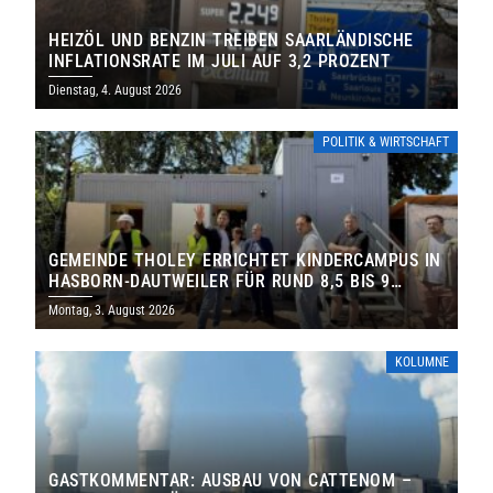
HEIZÖL UND BENZIN TREIBEN SAARLÄNDISCHE
INFLATIONSRATE IM JULI AUF 3,2 PROZENT
Dienstag, 4. August 2026
POLITIK & WIRTSCHAFT
GEMEINDE THOLEY ERRICHTET KINDERCAMPUS IN
HASBORN-DAUTWEILER FÜR RUND 8,5 BIS 9
MILLIONEN EURO
Montag, 3. August 2026
KOLUMNE
GASTKOMMENTAR: AUSBAU VON CATTENOM –