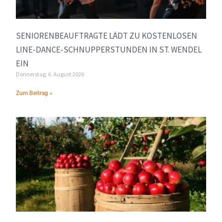
SENIORENBEAUFTRAGTE LÄDT ZU KOSTENLOSEN
LINE-DANCE-SCHNUPPERSTUNDEN IN ST. WENDEL
EIN
Donnerstag, 6. August 2026
Zum Beitrag »