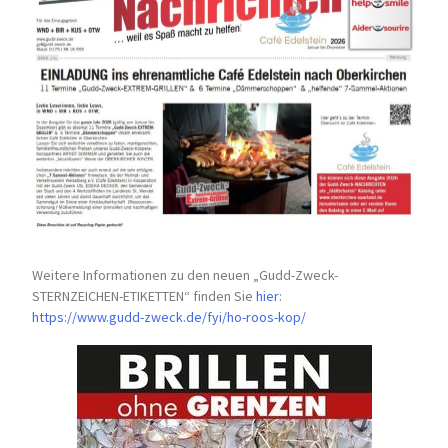
Weitere Informationen zu den neuen „Gudd-Zweck-
STERNZEICHEN-
ETIKETTEN“ finden Sie
hier
:
https://www.gudd-zweck.de/fyi/
ho-roos-kop/