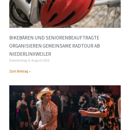
BIKEBÄREN UND SENIORENBEAUFTRAGTE
ORGANISIEREN GEMEINSAME RADTOUR AB
NIEDERLINXWEILER
Donnerstag, 6. August 2026
Zum Beitrag »