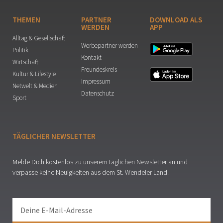
THEMEN
PARTNER
DOWNLOAD ALS
WERDEN
APP
Alltag & Gesellschaft
Werbepartner werden
Politik
Kontakt
Wirtschaft
Freundeskreis
Kultur & Lifestyle
Impressum
Netwelt & Medien
Datenschutz
Sport
TÄGLICHER NEWSLETTER
Melde Dich kostenlos zu unserem täglichen Newsletter an und
verpasse keine Neuigkeiten aus dem St. Wendeler Land.