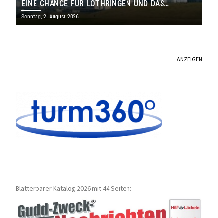
EINE CHANCE FÜR LOTHRINGEN UND DAS
SAARLAND
Sonntag, 2. August 2026
ANZEIGEN
Blätterbarer Katalog 2026 mit 44 Seiten: