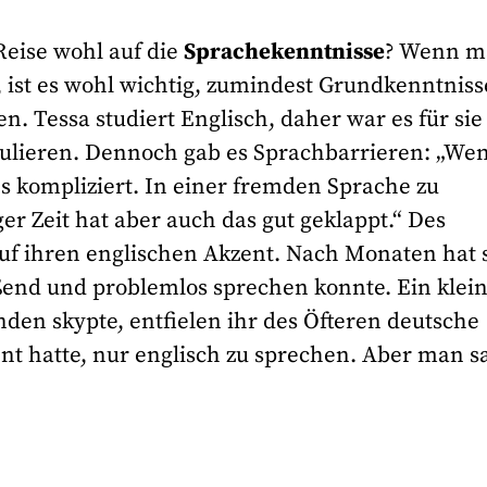
eise wohl auf die
Sprachekenntnisse
? Wenn m
t, ist es wohl wichtig, zumindest Grundkenntniss
n. Tessa studiert Englisch, daher war es für sie
tikulieren. Dennoch gab es Sprachbarrieren: „We
s kompliziert. In einer fremden Sprache zu
ger Zeit hat aber auch das gut geklappt.“ Des
auf ihren englischen Akzent. Nach Monaten hat 
ießend und problemlos sprechen konnte. Ein klei
den skypte, entfielen ihr des Öfteren deutsche
hnt hatte, nur englisch zu sprechen. Aber man s