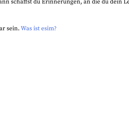
 dann schaffst du Erinnerungen, an die du dein 
ar sein.
Was ist esim?