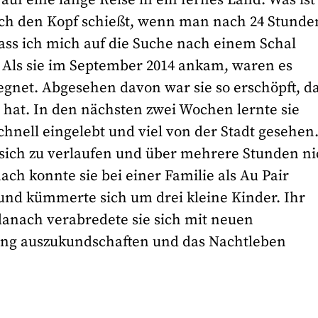
ch den Kopf schießt, wenn man nach 24 Stunde
ass ich mich auf die Suche nach einem Schal
 Als sie im September 2014 ankam, waren es
regnet. Abgesehen davon war sie so erschöpft, d
ut hat. In den nächsten zwei Wochen lernte sie
hnell eingelebt und viel von der Stadt gesehen
 sich zu verlaufen und über mehrere Stunden ni
ch konnte sie bei einer Familie als Au Pair
 und kümmerte sich um drei kleine Kinder. Ihr
danach verabredete sie sich mit neuen
ng auszukundschaften und das Nachtleben