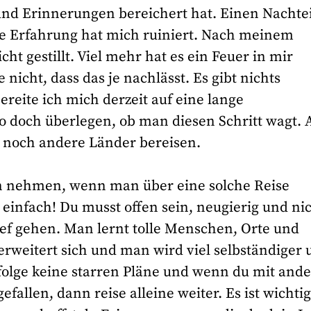
nd Erinnerungen bereichert hat. Einen Nachtei
se Erfahrung hat mich ruiniert. Nach meinem
t gestillt. Viel mehr hat es ein Feuer in mir
nicht, dass das je nachlässt. Es gibt nichts
ereite ich mich derzeit auf eine lange
lso doch überlegen, ob man diesen Schritt wagt.
l noch andere Länder bereisen.
en nehmen, wenn man über eine solche Reise
 einfach! Du musst offen sein, neugierig und ni
ef gehen. Man lernt tolle Menschen, Orte und
rweitert sich und man wird viel selbständiger 
erfolge keine starren Pläne und wenn du mit and
fallen, dann reise alleine weiter. Es ist wichtig