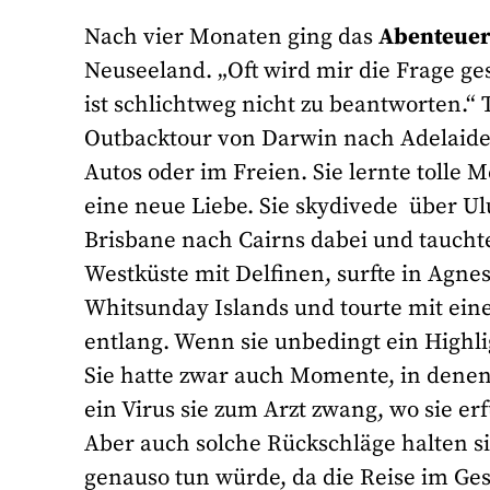
Nach vier Monaten ging das
Abenteue
Neuseeland. „Oft wird mir die Frage ges
ist schlichtweg nicht zu beantworten.“
Outbacktour von Darwin nach Adelaide, 
Autos oder im Freien. Sie lernte tolle
eine neue Liebe. Sie skydivede über Ul
Brisbane nach Cairns dabei und taucht
Westküste mit Delfinen, surfte in Agn
Whitsunday Islands und tourte mit ei
entlang. Wenn sie unbedingt ein Highli
Sie hatte zwar auch Momente, in denen e
ein Virus sie zum Arzt zwang, wo sie e
Aber auch solche Rückschläge halten sie
genauso tun würde, da die Reise im Ges