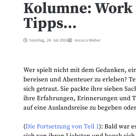
Kolumne: Work &
Tipps…
Sonntag, 24. Juli 2016
Jessica Weber
Wer spielt nicht mit dem Gedanken, ein
bereisen und Abenteuer zu erleben? Te
sich getraut. Sie packte ihre sieben Sac
ihre Erfahrungen, Erinnerungen und Ti
auf eine Auslandsreise zu begeben oder
(
Die Fortsetzung von Teil 1
): Bald war 
sich von ihren Liebsten und begab sich 