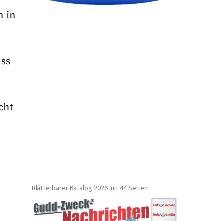
n in
ass
.
cht
Blätterbarer Katalog 2026 mit 44 Seiten: