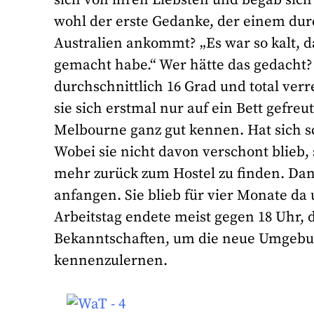
wohl der erste Gedanke, der einem dur
Australien ankommt? „Es war so kalt, d
gemacht habe.“ Wer hätte das gedacht?
durchschnittlich 16 Grad und total ver
sie sich erstmal nur auf ein Bett gefre
Melbourne ganz gut kennen. Hat sich sc
Wobei sie nicht davon verschont blieb,
mehr zurück zum Hostel zu finden. Dana
anfangen. Sie blieb für vier Monate da
Arbeitstag endete meist gegen 18 Uhr, 
Bekanntschaften, um die neue Umgebu
kennenzulernen.