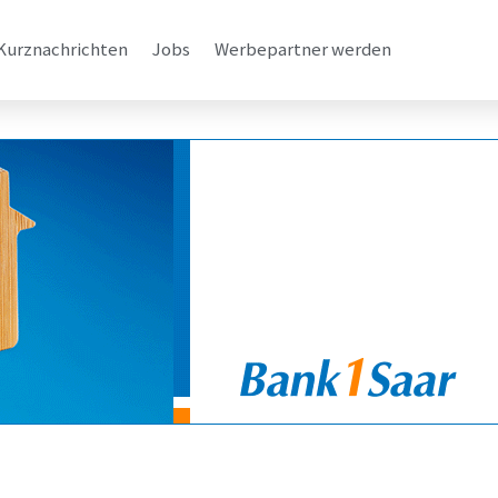
Kurznachrichten
Jobs
Werbepartner werden