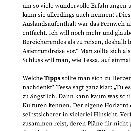
um so viele wundervolle Erfahrungen u
kann sie allerdings auch nennen: „Die
Auslandsaufenthalt war das Fernweh nich
entfacht. Ich will noch mehr und glaube 
Bereicherendes als zu reisen, deshalb b
Asienrundreise vor.“ Man sollte sich a
Schluss will man, wie Tessa, auf einma
Welche
Tipps
sollte man sich zu Herz
nachdenkt? Tessa sagt ganz klar: „Tu es
zu ängstlich. Dann kann kaum was schi
Kulturen kennen. Der eigene Horizont e
selbstsicherer in vielerlei Hinsicht. V
zusammen reist, deren Pläne dir nicht ge