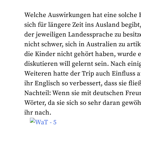
Welche Auswirkungen hat eine solche R
sich für längere Zeit ins Ausland begib
der jeweiligen Landessprache zu besitze
nicht schwer, sich in Australien zu ar
die Kinder nicht gehört haben, wurde e
diskutieren will gelernt sein. Nach eini
Weiteren hatte der Trip auch Einfluss 
ihr Englisch so verbessert, dass sie fl
Nachteil: Wenn sie mit deutschen Freun
Wörter, da sie sich so sehr daran gewö
ihr nach.