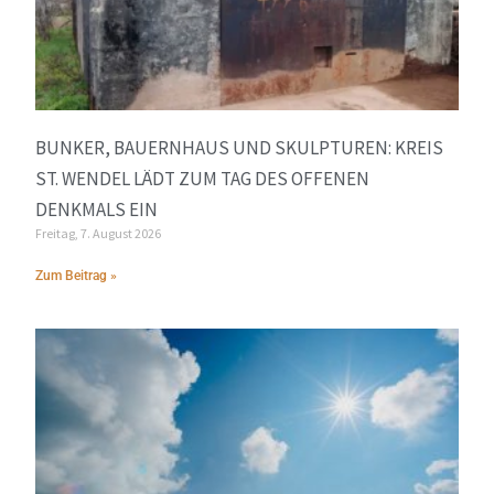
BUNKER, BAUERNHAUS UND SKULPTUREN: KREIS
ST. WENDEL LÄDT ZUM TAG DES OFFENEN
DENKMALS EIN
Freitag, 7. August 2026
Zum Beitrag »