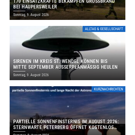
170 EINSATZKRÄFTE BEKÄMPFEN GROSSBRAND B
EI HAUPERSWEILER
Sonntag, 9. August 2026
ALLTAG & GESELLSCHAFT
SIRENEN IM KREIS ST. WENDEL KÖNNEN BIS
MITTE SEPTEMBER AUSSERPLANMÄSSIG HEULEN
Sonntag, 9. August 2026
KURZNACHRICHTEN
PARTIELLE SONNENFINSTERNIS IM AUGUST 2026:
STERNWARTE PETERBERG ÖFFNET KOSTENLOS
IHRE TORE