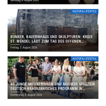
Samstag, 8. August 2026
KULTUR & LIFESTYLE
BUNKER, BAUERNHAUS UND SKULPTUREN: KREIS
ST. WENDEL LÄDT ZUM TAG DES OFFENEN
DENKMALS EIN
Freitag, 7. August 2026
KULTUR & LIFESTYLE
40 JUNGE MUSIKERINNEN UND MUSIKER SPIELTEN
DEUTSCH-BRASILIANISCHES PROGRAMM IN
THOLEY
Donnerstag, 6. August 2026