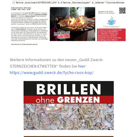
Weitere Informationen zu den neuen „Gudd-Zweck-
STERNZEICHEN-
ETIKETTEN“ finden Sie
hier
:
https://www.gudd-zweck.de/fyi/
ho-roos-kop/