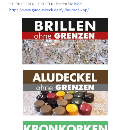
STERNZEICHEN-
ETIKETTEN“ finden Sie
hier
:
https://www.gudd-zweck.de/fyi/
ho-roos-kop/