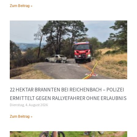
Zum Beitrag »
22 HEKTAR BRANNTEN BEI REICHENBACH – POLIZEI
ERMITTELT GEGEN RALLYEFAHRER OHNE ERLAUBNIS
Dienstag, 4. August 2026
Zum Beitrag »