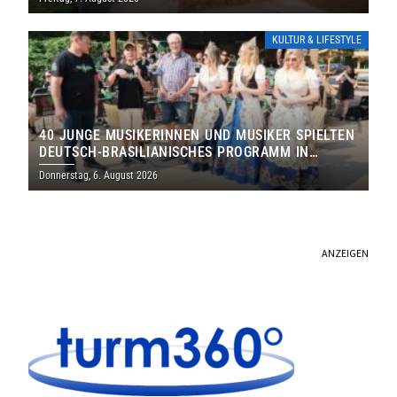
KULTUR & LIFESTYLE
40 JUNGE MUSIKERINNEN UND MUSIKER SPIELTEN
DEUTSCH-BRASILIANISCHES PROGRAMM IN
THOLEY
Donnerstag, 6. August 2026
ANZEIGEN