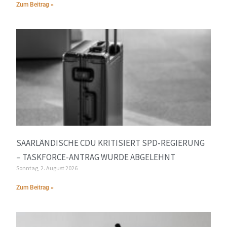
Zum Beitrag »
SAARLÄNDISCHE CDU KRITISIERT SPD-REGIERUNG
– TASKFORCE-ANTRAG WURDE ABGELEHNT
Sonntag, 2. August 2026
Zum Beitrag »