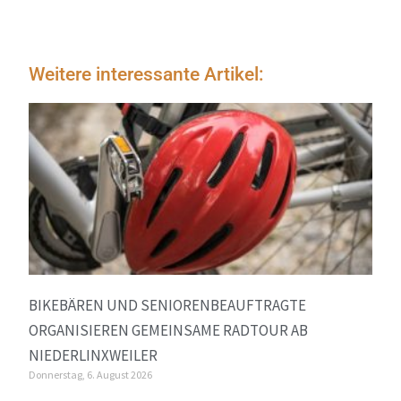
Weitere interessante Artikel:
BIKEBÄREN UND SENIORENBEAUFTRAGTE
ORGANISIEREN GEMEINSAME RADTOUR AB
NIEDERLINXWEILER
Donnerstag, 6. August 2026