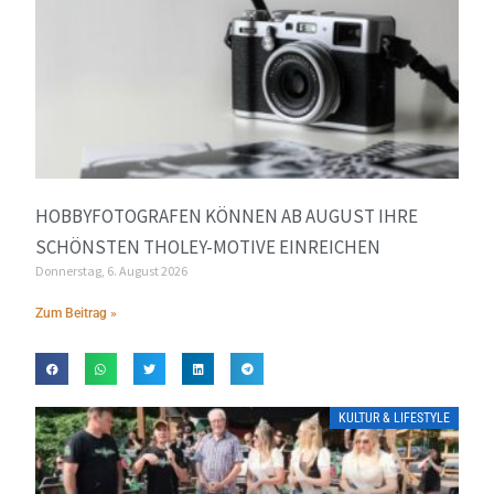
HOBBYFOTOGRAFEN KÖNNEN AB AUGUST IHRE
SCHÖNSTEN THOLEY-MOTIVE EINREICHEN
Donnerstag, 6. August 2026
Zum Beitrag »
KULTUR & LIFESTYLE