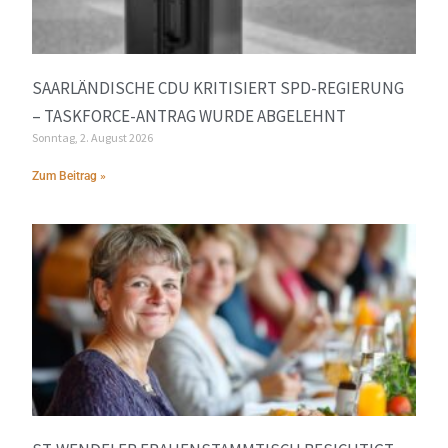
SAARLÄNDISCHE CDU KRITISIERT SPD-REGIERUNG
– TASKFORCE-ANTRAG WURDE ABGELEHNT
Sonntag, 2. August 2026
Zum Beitrag »