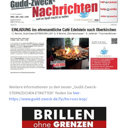
Weitere Informationen zu den neuen „Gudd-Zweck-
STERNZEICHEN-
ETIKETTEN“ finden Sie
hier
:
https://www.gudd-zweck.de/fyi/
ho-roos-kop/