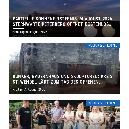
PARTIELLE SONNENFINSTERNIS IM AUGUST 2026:
STERNWARTE PETERBERG ÖFFNET KOSTENLOS
IHRE TORE
Samstag, 8. August 2026
KULTUR & LIFESTYLE
BUNKER, BAUERNHAUS UND SKULPTUREN: KREIS
ST. WENDEL LÄDT ZUM TAG DES OFFENEN
DENKMALS EIN
Freitag, 7. August 2026
KULTUR & LIFESTYLE