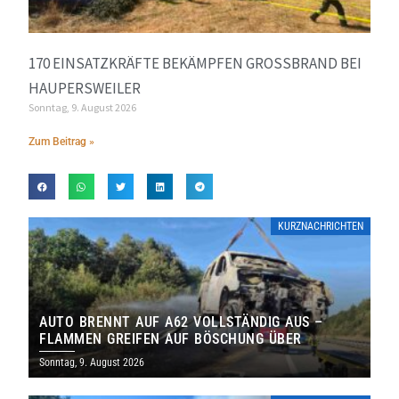
170 EINSATZKRÄFTE BEKÄMPFEN GROSSBRAND BEI H
AUPERSWEILER
Sonntag, 9. August 2026
Zum Beitrag »
KURZNACHRICHTEN
AUTO BRENNT AUF A62 VOLLSTÄNDIG AUS –
FLAMMEN GREIFEN AUF BÖSCHUNG ÜBER
Sonntag, 9. August 2026