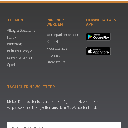
THEMEN
PARTNER
DOWNLOAD ALS
WERDEN
APP
Alltag & Gesellschaft
Werbepartner werden
Politik
Kontakt
Wirtschaft
Freundeskreis
Kultur & Lifestyle
Impressum
Netwelt & Medien
Datenschutz
Sport
TÄGLICHER NEWSLETTER
Melde Dich kostenlos zu unserem täglichen Newsletter an und
verpasse keine Neuigkeiten aus dem St. Wendeler Land.