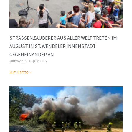
STRASSENZAUBERER AUS ALLER WELT TRETEN IM A
UGUST IN ST. WENDELER INNENSTADT G
EGENEINANDER AN
Mittwoch, 5. August 2026
Zum Beitrag »