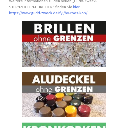
Weitere Informationen zu den neuen „Gudd-Zweck-
STERNZEICHEN-
ETIKETTEN“ finden Sie
hier
:
https://www.gudd-zweck.de/fyi/
ho-roos-kop/