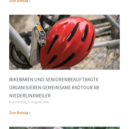
Zum Beitrag »
BIKEBÄREN UND SENIORENBEAUFTRAGTE
ORGANISIEREN GEMEINSAME RADTOUR AB
NIEDERLINXWEILER
Donnerstag, 6. August 2026
Zum Beitrag »