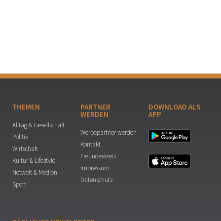
THEMEN
PARTNER
DOWNLOAD ALS
WERDEN
APP
Alltag & Gesellschaft
Werbepartner werden
Politik
Kontakt
Wirtschaft
Freundeskreis
Kultur & Lifestyle
Impressum
Netwelt & Medien
Datenschutz
Sport