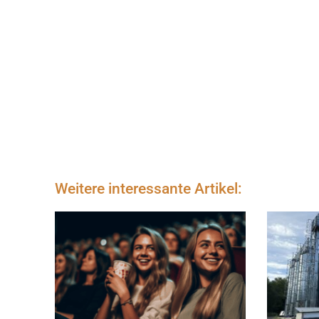
Weitere interessante Artikel: