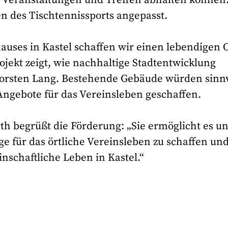
 des Tischtennissports angepasst.
auses in Kastel schaffen wir einen lebendigen 
ojekt zeigt, wie nachhaltige Stadtentwicklung
 Torsten Lang. Bestehende Gebäude würden sinnv
Angebote für das Vereinsleben geschaffen.
th begrüßt die Förderung: „Sie ermöglicht es un
ge für das örtliche Vereinsleben zu schaffen un
nschaftliche Leben in Kastel.“