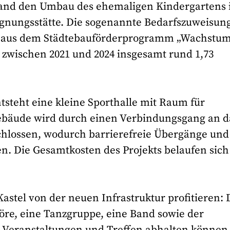
 Land den Umbau des ehemaligen Kindergartens
egnungsstätte. Die sogenannte Bedarfszuweisun
ng aus dem Städtebauförderprogramm „Wachstu
zwischen 2021 und 2024 insgesamt rund 1,73
ht eine kleine Sporthalle mit Raum für
Gebäude wird durch einen Verbindungsgang an d
chlossen, wodurch barrierefreie Übergänge und
 Die Gesamtkosten des Projekts belaufen sich
astel von der neuen Infrastruktur profitieren: 
öre, eine Tanzgruppe, eine Band sowie der
 Veranstaltungen und Treffen abhalten können