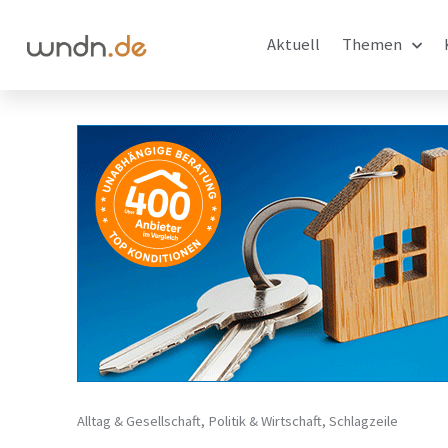
Aktuell
Themen
Alltag & Gesellschaft
,
Politik & Wirtschaft
,
Schlagzeile