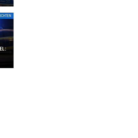
ICHTEN
EL: