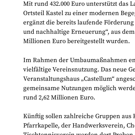
Mit rund 432.000 Euro unterstützt das
Ortsteil Kastel zu einer modernen Beg
ergänzt die bereits laufende Förderu
und nachhaltige Erneuerung“, aus dem 
Millionen Euro bereitgestellt wurden.
Im Rahmen der Umbaumaßnahmen entste
vielfältige Vereinsnutzung. Das neue 
Veranstaltungshaus „Castellum“ anges
gemeinsame Nutzungen möglich werden.
rund 2,62 Millionen Euro.
Künftig sollen zahlreiche Gruppen aus K
Pfarrkapelle, der Handwerksverein, Ch
Tischtennisverein werden dort Proben,