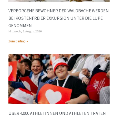
VERBORGENE BEWOHNER DER WALDBÄCHE WERDEN
BEI KOSTENFREIER EXKURSION UNTER DIE LUPE
GENOMMEN
Mittwoch, 5. August 2026
Zum Beitrag »
ÜBER 4.000 ATHLETINNEN UND ATHLETEN TRATEN