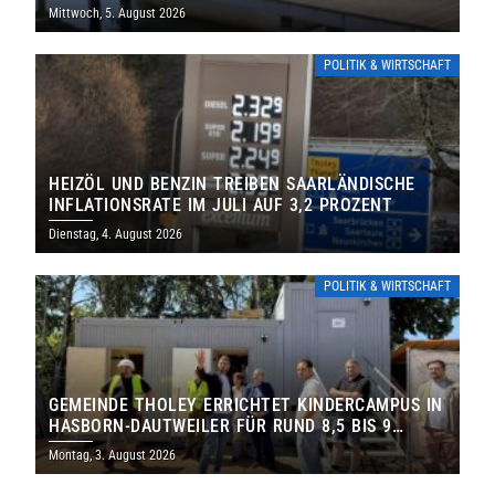
Mittwoch, 5. August 2026
POLITIK & WIRTSCHAFT
HEIZÖL UND BENZIN TREIBEN SAARLÄNDISCHE
INFLATIONSRATE IM JULI AUF 3,2 PROZENT
Dienstag, 4. August 2026
POLITIK & WIRTSCHAFT
GEMEINDE THOLEY ERRICHTET KINDERCAMPUS IN
HASBORN-DAUTWEILER FÜR RUND 8,5 BIS 9
MILLIONEN EURO
Montag, 3. August 2026