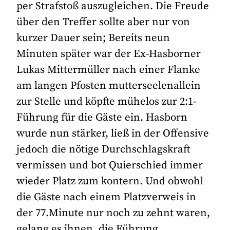
per Strafstoß auszugleichen. Die Freude
über den Treffer sollte aber nur von
kurzer Dauer sein; Bereits neun
Minuten später war der Ex-Hasborner
Lukas Mittermüller nach einer Flanke
am langen Pfosten mutterseelenallein
zur Stelle und köpfte mühelos zur 2:1-
Führung für die Gäste ein. Hasborn
wurde nun stärker, ließ in der Offensive
jedoch die nötige Durchschlagskraft
vermissen und bot Quierschied immer
wieder Platz zum kontern. Und obwohl
die Gäste nach einem Platzverweis in
der 77.Minute nur noch zu zehnt waren,
gelang es ihnen, die Führung