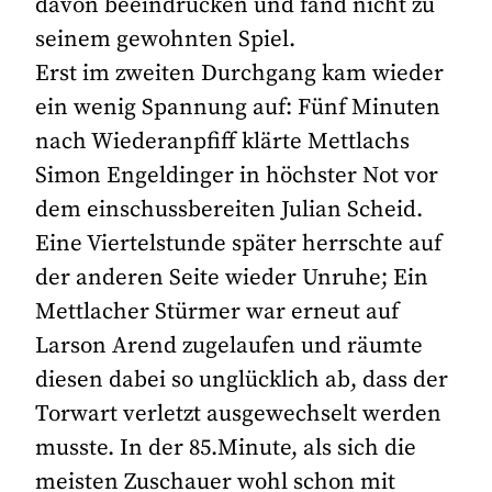
davon beeindrucken und fand nicht zu
seinem gewohnten Spiel.
Erst im zweiten Durchgang kam wieder
ein wenig Spannung auf: Fünf Minuten
nach Wiederanpfiff klärte Mettlachs
Simon Engeldinger in höchster Not vor
dem einschussbereiten Julian Scheid.
Eine Viertelstunde später herrschte auf
der anderen Seite wieder Unruhe; Ein
Mettlacher Stürmer war erneut auf
Larson Arend zugelaufen und räumte
diesen dabei so unglücklich ab, dass der
Torwart verletzt ausgewechselt werden
musste. In der 85.Minute, als sich die
meisten Zuschauer wohl schon mit