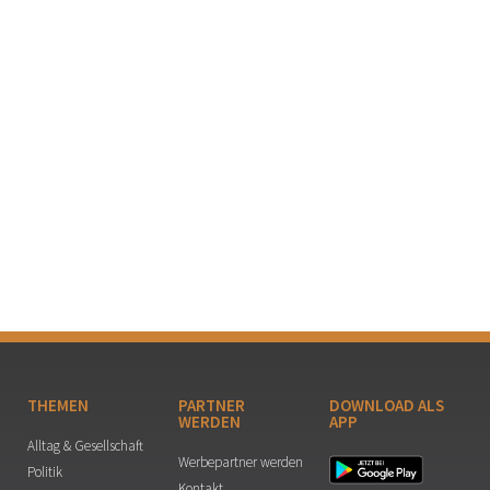
THEMEN
PARTNER
DOWNLOAD ALS
WERDEN
APP
Alltag & Gesellschaft
Werbepartner werden
Politik
Kontakt