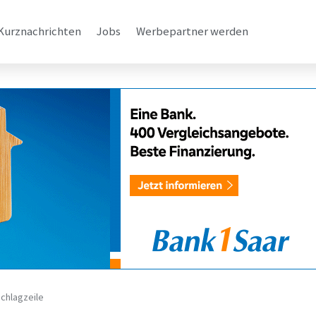
Kurznachrichten
Jobs
Werbepartner werden
chlagzeile