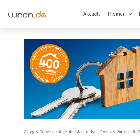
Aktuell
Themen
Alltag & Gesellschaft
,
Kultur & Lifestyle
,
Politik & Wirtschaft
,
S