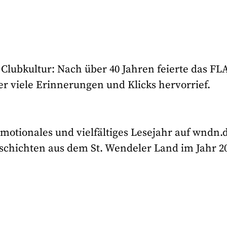
e Clubkultur: Nach über 40 Jahren feierte das F
er viele Erinnerungen und Klicks hervorrief.
otionales und vielfältiges Lesejahr auf wndn.d
eschichten aus dem St. Wendeler Land im Jahr 2