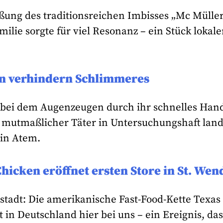
eßung des traditionsreichen Imbisses „Mc Mülle
lie sorgte für viel Resonanz – ein Stück lokale
n verhindern Schlimmeres
l, bei dem Augenzeugen durch ihr schnelles Han
 mutmaßlicher Täter in Untersuchungshaft land
 in Atem.
icken eröffnet ersten Store in St. Wen
stadt: Die amerikanische Fast-Food-Kette Texas
 in Deutschland hier bei uns – ein Ereignis, da