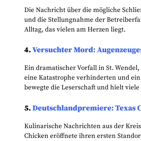
Die Nachricht über die mögliche Schli
und die Stellungnahme der Betreiberfami
Alltag, das vielen am Herzen liegt.
4.
Versuchter Mord: Augenzeuge
Ein dramatischer Vorfall in St. Wende
eine Katastrophe verhinderten und ein
bewegte die Leserschaft und hielt viele
5.
Deutschlandpremiere: Texas Ch
Kulinarische Nachrichten aus der Kreis
Chicken eröffnete ihren ersten Standort