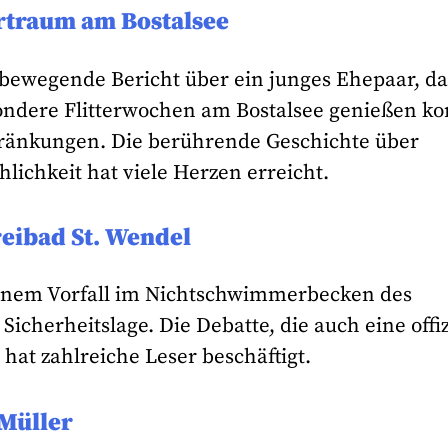
ertraum am Bostalsee
 bewegende Bericht über ein junges Ehepaar, da
ndere Flitterwochen am Bostalsee genießen ko
chränkungen. Die berührende Geschichte über
chkeit hat viele Herzen erreicht.
reibad St. Wendel
 einem Vorfall im Nichtschwimmerbecken des
Sicherheitslage. Die Debatte, die auch eine offiz
hat zahlreiche Leser beschäftigt.
 Müller