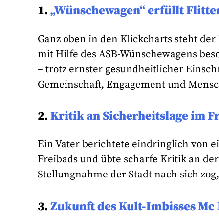
1.
„Wünschewagen“ erfüllt Flitt
Ganz oben in den Klickcharts steht der
mit Hilfe des ASB-Wünschewagens beso
– trotz ernster gesundheitlicher Eins
Gemeinschaft, Engagement und Menschli
2.
Kritik an Sicherheitslage im F
Ein Vater berichtete eindringlich von
Freibads und übte scharfe Kritik an der 
Stellungnahme der Stadt nach sich zog, 
3.
Zukunft des Kult-Imbisses Mc