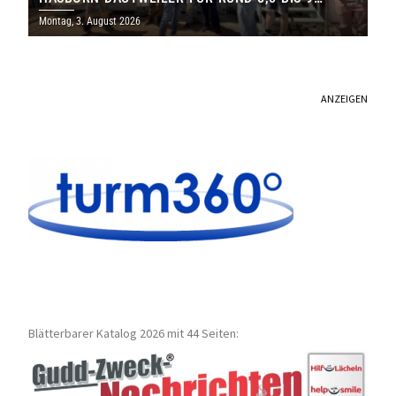
MILLIONEN EURO
Montag, 3. August 2026
ANZEIGEN
Blätterbarer Katalog 2026 mit 44 Seiten: