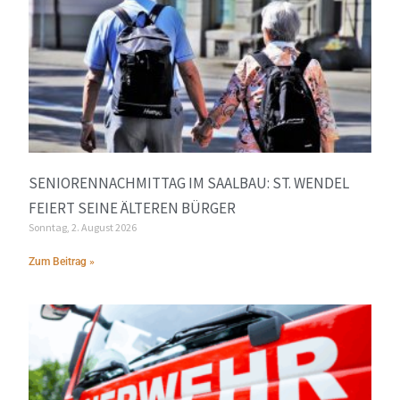
SENIORENNACHMITTAG IM SAALBAU: ST. WENDEL
FEIERT SEINE ÄLTEREN BÜRGER
Sonntag, 2. August 2026
Zum Beitrag »