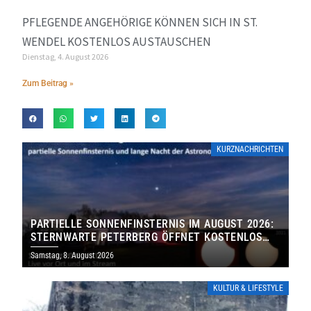
PFLEGENDE ANGEHÖRIGE KÖNNEN SICH IN ST.
WENDEL KOSTENLOS AUSTAUSCHEN
Dienstag, 4. August 2026
Zum Beitrag »
KURZNACHRICHTEN
PARTIELLE SONNENFINSTERNIS IM AUGUST 2026:
STERNWARTE PETERBERG ÖFFNET KOSTENLOS
IHRE TORE
Samstag, 8. August 2026
KULTUR & LIFESTYLE