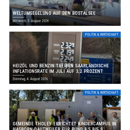
WELTUMSEGELUNG AUF DEN BOSTALSEE
Mittwoch, 5. August 2026
POLITIK & WIRTSCHAFT
HEIZÖL UND BENZIN TREIBEN SAARLÄNDISCHE
INFLATIONSRATE IM JULI AUF 3,2 PROZENT
Dienstag, 4. August 2026
POLITIK & WIRTSCHAFT
GEMEINDE THOLEY ERRICHTET KINDERCAMPUS IN
HASBORN-DAUTWEILER FÜR RUND 8,5 BIS 9