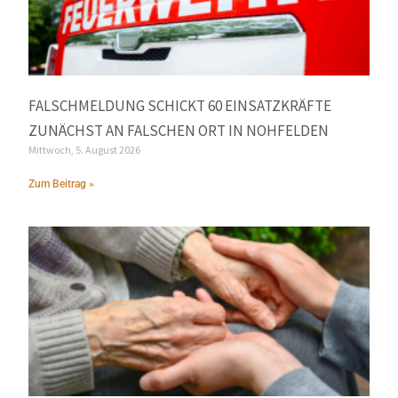
FALSCHMELDUNG SCHICKT 60 EINSATZKRÄFTE
ZUNÄCHST AN FALSCHEN ORT IN NOHFELDEN
Mittwoch, 5. August 2026
Zum Beitrag »