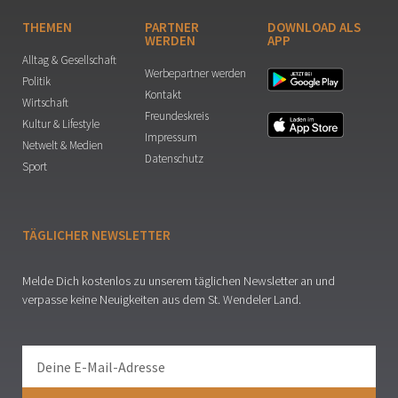
THEMEN
PARTNER
DOWNLOAD ALS
WERDEN
APP
Alltag & Gesellschaft
Werbepartner werden
Politik
Kontakt
Wirtschaft
Freundeskreis
Kultur & Lifestyle
Impressum
Netwelt & Medien
Datenschutz
Sport
TÄGLICHER NEWSLETTER
Melde Dich kostenlos zu unserem täglichen Newsletter an und
verpasse keine Neuigkeiten aus dem St. Wendeler Land.