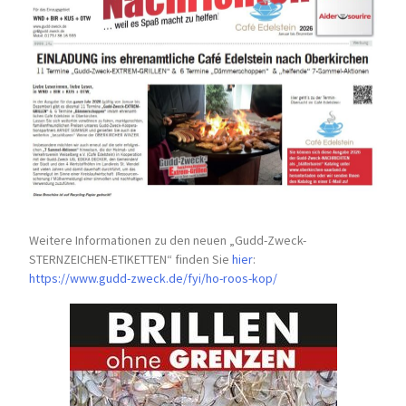
Weitere Informationen zu den neuen „Gudd-Zweck-
STERNZEICHEN-
ETIKETTEN“ finden Sie
hier
:
https://www.gudd-zweck.de/fyi/
ho-roos-kop/