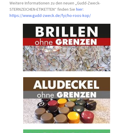
Weitere Informationen zu den neuen „Gudd-Zweck-
STERNZEICHEN-
ETIKETTEN“ finden Sie
hier
:
https://www.gudd-zweck.de/fyi/
ho-roos-kop/