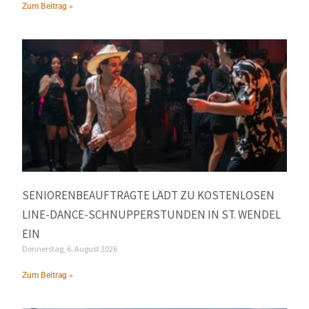
Zum Beitrag »
SENIORENBEAUFTRAGTE LÄDT ZU KOSTENLOSEN
LINE-DANCE-SCHNUPPERSTUNDEN IN ST. WENDEL
EIN
Donnerstag, 6. August 2026
Zum Beitrag »