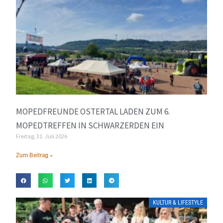
MOPEDFREUNDE OSTERTAL LADEN ZUM 6.
MOPEDTREFFEN IN SCHWARZERDEN EIN
Freitag, 31. Juli 2026
Zum Beitrag »
KULTUR & LIFESTYLE