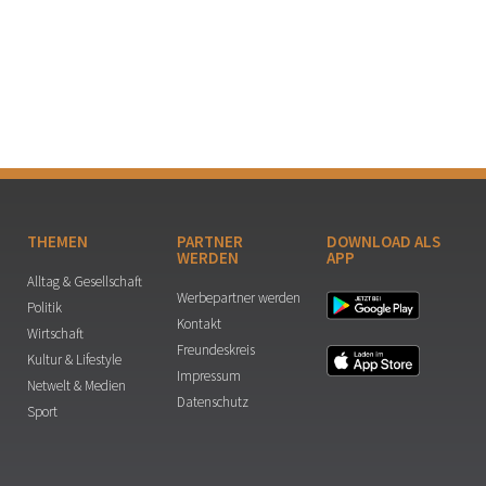
THEMEN
PARTNER
DOWNLOAD ALS
WERDEN
APP
Alltag & Gesellschaft
Werbepartner werden
Politik
Kontakt
Wirtschaft
Freundeskreis
Kultur & Lifestyle
Impressum
Netwelt & Medien
Datenschutz
Sport