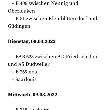
– B 406 zwischen Nennig und
Oberleuken
– B 51 zwischen Kleinblittersdorf und
Güdingen
Dienstag, 08.03.2022
– BAB 623 zwischen AD Friedrichsthal
und AS Dudweiler
– B 269 neu
– Saarlouis
Mittwoch, 09.03.2022