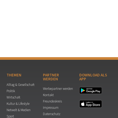
THEMEN
PARTNER
DOWNLOAD ALS
WERDEN
APP
Alltag & Gesellschaft
Werbepartner werden
Politik
Kontakt
Wirtschaft
Freundeskreis
Kultur & Lifestyle
Impressum
Netwelt & Medien
Datenschutz
Sport