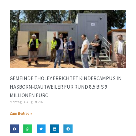
GEMEINDE THOLEY ERRICHTET KINDERCAMPUS IN
HASBORN-DAUTWEILER FÜR RUND 8,5 BIS 9
MILLIONEN EURO
Montag, 3. August 2026
Zum Beitrag »