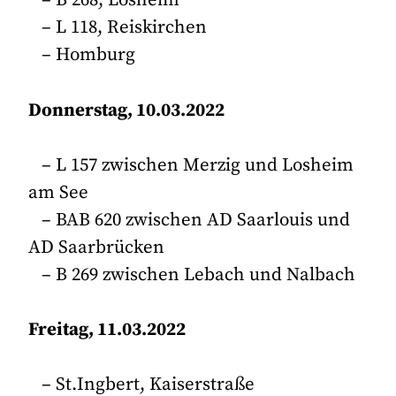
– B 268, Losheim
– L 118, Reiskirchen
– Homburg
Donnerstag, 10.03.2022
– L 157 zwischen Merzig und Losheim
am See
– BAB 620 zwischen AD Saarlouis und
AD Saarbrücken
– B 269 zwischen Lebach und Nalbach
Freitag, 11.03.2022
– St.Ingbert, Kaiserstraße