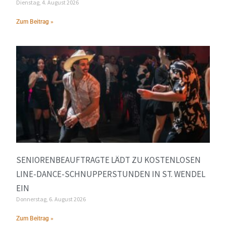
Dienstag, 4. August 2026
Zum Beitrag »
SENIORENBEAUFTRAGTE LÄDT ZU KOSTENLOSEN
LINE-DANCE-SCHNUPPERSTUNDEN IN ST. WENDEL
EIN
Donnerstag, 6. August 2026
Zum Beitrag »