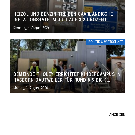
HEIZÖL UND BENZIN TREIBEN SAARLÄNDISCHE
INFLATIONSRATE IM JULI AUF 3,2 PROZENT
Dienstag, 4. August 2026
POLITIK & WIRTSCHAFT
GEMEINDE THOLEY ERRICHTET KINDERCAMPUS IN
HASBORN-DAUTWEILER FÜR RUND 8,5 BIS 9
MILLIONEN EURO
Montag, 3. August 2026
ANZEIGEN