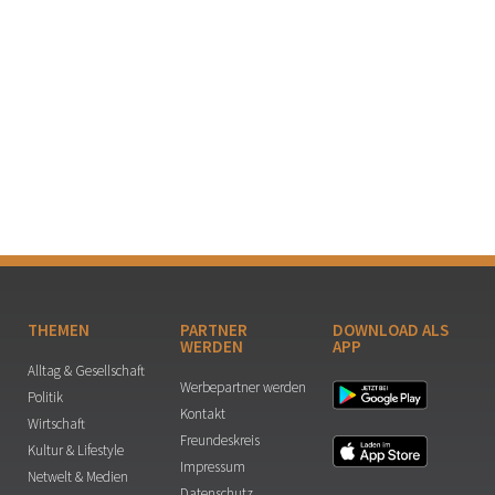
THEMEN
PARTNER
DOWNLOAD ALS
WERDEN
APP
Alltag & Gesellschaft
Werbepartner werden
Politik
Kontakt
Wirtschaft
Freundeskreis
Kultur & Lifestyle
Impressum
Netwelt & Medien
Datenschutz