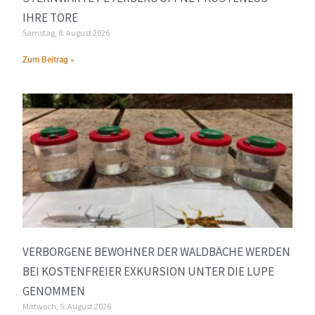
IHRE TORE
Samstag, 8. August 2026
Zum Beitrag »
VERBORGENE BEWOHNER DER WALDBÄCHE WERDEN
BEI KOSTENFREIER EXKURSION UNTER DIE LUPE
GENOMMEN
Mittwoch, 5. August 2026