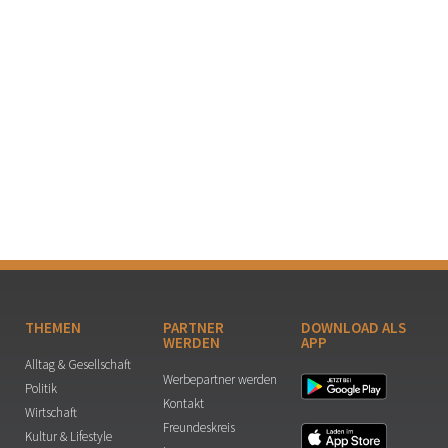
THEMEN
PARTNER
DOWNLOAD ALS
WERDEN
APP
Alltag & Gesellschaft
Werbepartner werden
Politik
Kontakt
Wirtschaft
Freundeskreis
Kultur & Lifestyle