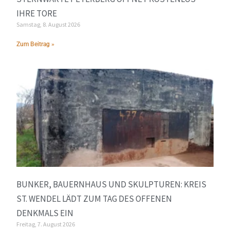
IHRE TORE
Samstag, 8. August 2026
Zum Beitrag »
BUNKER, BAUERNHAUS UND SKULPTUREN: KREIS
ST. WENDEL LÄDT ZUM TAG DES OFFENEN
DENKMALS EIN
Freitag, 7. August 2026