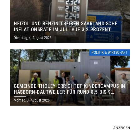
HEIZÖL UND BENZIN TREIBEN SAARLÄNDISCHE
INFLATIONSRATE IM JULI AUF 3,2 PROZENT
Dienstag, 4. August 2026
POLITIK & WIRTSCHAFT
GEMEINDE THOLEY ERRICHTET KINDERCAMPUS IN
HASBORN-DAUTWEILER FÜR RUND 8,5 BIS 9
MILLIONEN EURO
Montag, 3. August 2026
ANZEIGEN