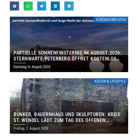
KURZNACHRICHTEN
PARTIELLE SONNENFINSTERNIS IM AUGUST 2026:
STERNWARTE PETERBERG ÖFFNET KOSTENLOS
IHRE TORE
Samstag, 8. August 2026
KULTUR & LIFESTYLE
BUNKER, BAUERNHAUS UND SKULPTUREN: KREIS
ST. WENDEL LÄDT ZUM TAG DES OFFENEN
DENKMALS EIN
Freitag, 7. August 2026