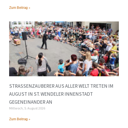
Zum Beitrag »
STRASSENZAUBERER AUS ALLER WELT TRETEN IM A
UGUST IN ST. WENDELER INNENSTADT G
EGENEINANDER AN
Mittwoch, 5. August 2026
Zum Beitrag »