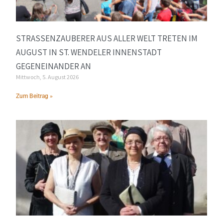
STRASSENZAUBERER AUS ALLER WELT TRETEN IM A
UGUST IN ST. WENDELER INNENSTADT G
EGENEINANDER AN
Mittwoch, 5. August 2026
Zum Beitrag »