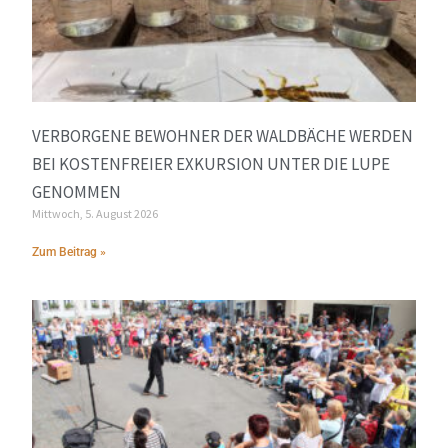
VERBORGENE BEWOHNER DER WALDBÄCHE WERDEN
BEI KOSTENFREIER EXKURSION UNTER DIE LUPE
GENOMMEN
Mittwoch, 5. August 2026
Zum Beitrag »