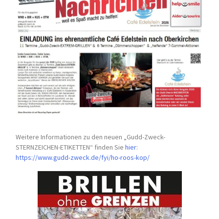
Weitere Informationen zu den neuen „Gudd-Zweck-
STERNZEICHEN-
ETIKETTEN“ finden Sie
hier
:
https://www.gudd-zweck.de/fyi/
ho-roos-kop/