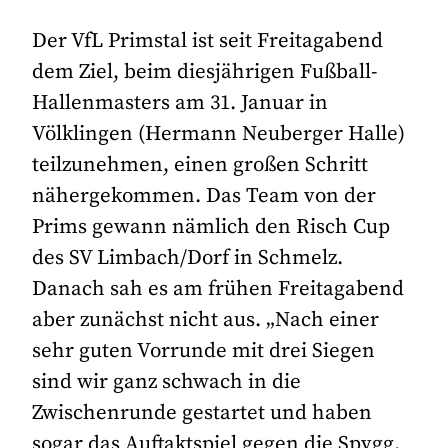
Der VfL Primstal ist seit Freitagabend
dem Ziel, beim diesjährigen Fußball-
Hallenmasters am 31. Januar in
Völklingen (Hermann Neuberger Halle)
teilzunehmen, einen großen Schritt
nähergekommen. Das Team von der
Prims gewann nämlich den Risch Cup
des SV Limbach/Dorf in Schmelz.
Danach sah es am frühen Freitagabend
aber zunächst nicht aus. „Nach einer
sehr guten Vorrunde mit drei Siegen
sind wir ganz schwach in die
Zwischenrunde gestartet und haben
sogar das Auftaktspiel gegen die Spvgg.