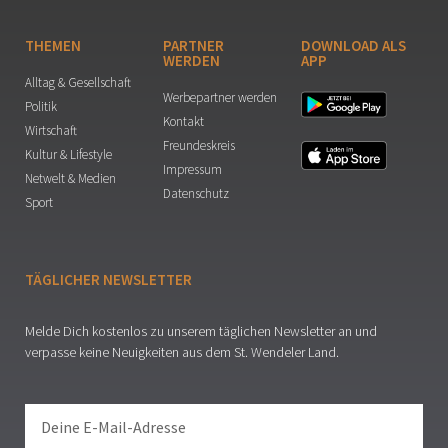
THEMEN
PARTNER
DOWNLOAD ALS
WERDEN
APP
Alltag & Gesellschaft
Werbepartner werden
Politik
Kontakt
Wirtschaft
Freundeskreis
Kultur & Lifestyle
Impressum
Netwelt & Medien
Datenschutz
Sport
TÄGLICHER NEWSLETTER
Melde Dich kostenlos zu unserem täglichen Newsletter an und
verpasse keine Neuigkeiten aus dem St. Wendeler Land.