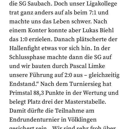
die SG Saubach. Doch unser Ligakollege
trat ganz anders auf als beim 7:1 und
machte uns das Leben schwer. Nach
einem Konter konnte aber Lukas Biehl
das 1:0 erzielen. Danach plätscherte der
Hallenfight etwas vor sich hin. In der
Schlussphase machte dann die SG auf
und wir bauten durch Pascal Limke
unsere Führung auf 2:0 aus – gleichzeitig
Endstand.“ Nach dem Turniersieg hat
Primstal 88,3 Punkte in der Wertung und
belegt Platz drei der Masterstabelle.
Damit dürfte die Teilnahme am
Endrundenturnier in Völklingen
gesichert sein. „Wir sind sehr froh über