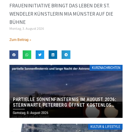
FRAUENINITIATIVE BRINGT DAS LEBEN DER ST.
WENDELER KÜNSTLERIN MIA MÜNSTER AUF DIE
BÜHNE
Montag, 3. August 2026
Zum Beitrag »
KURZNACHRICHTEN
PARTIELLE SONNENFINSTERNIS IM AUGUST 2026:
STERNWARTE PETERBERG ÖFFNET KOSTENLOS
IHRE TORE
Samstag, 8. August 2026
KULTUR & LIFESTYLE