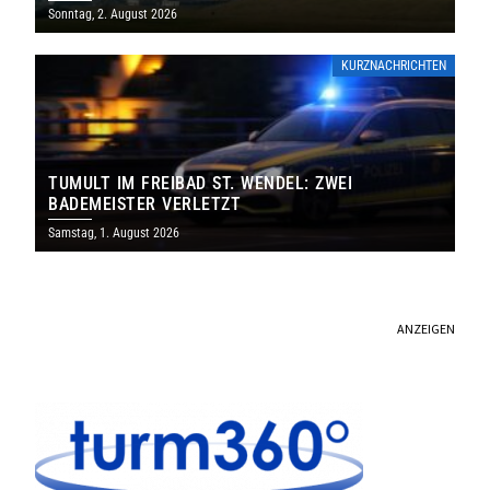
SAARLAND
Sonntag, 2. August 2026
KURZNACHRICHTEN
TUMULT IM FREIBAD ST. WENDEL: ZWEI
BADEMEISTER VERLETZT
Samstag, 1. August 2026
ANZEIGEN