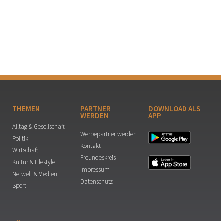
THEMEN
PARTNER
DOWNLOAD ALS
WERDEN
APP
Alltag & Gesellschaft
Werbepartner werden
Politik
Kontakt
Wirtschaft
Freundeskreis
Kultur & Lifestyle
Impressum
Netwelt & Medien
Datenschutz
Sport