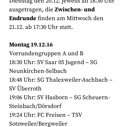
Dienstag den 20.12. jeweils ab 18:30 Uhr
ausgetragen, die
Zwischen- und
Endrunde
finden am Mittwoch den
21.12. ab 17:30 Uhr statt.
Montag 19.12.16
Vorrundengruppen A und B
18:30 Uhr: SV Saar 05 Jugend – SG
Neunkirchen-Selbach
18:48 Uhr: SG Thalexweiler-Aschbach –
SV Überroth
19:06 Uhr: SV Hasborn – SG Scheuern-
Steinbach/Dörsdorf
19:24 Uhr: FC Freisen – TSV
Sotzweiler/Bergweiler