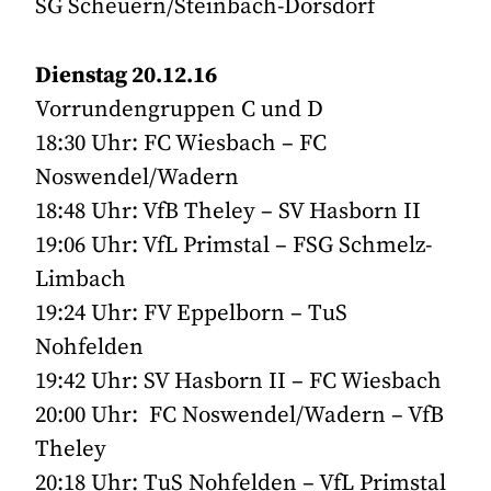
SG Scheuern/Steinbach-Dörsdorf
Dienstag 20.12.16
Vorrundengruppen C und D
18:30 Uhr: FC Wiesbach – FC
Noswendel/Wadern
18:48 Uhr: VfB Theley – SV Hasborn II
19:06 Uhr: VfL Primstal – FSG Schmelz-
Limbach
19:24 Uhr: FV Eppelborn – TuS
Nohfelden
19:42 Uhr: SV Hasborn II – FC Wiesbach
20:00 Uhr: FC Noswendel/Wadern – VfB
Theley
20:18 Uhr: TuS Nohfelden – VfL Primstal