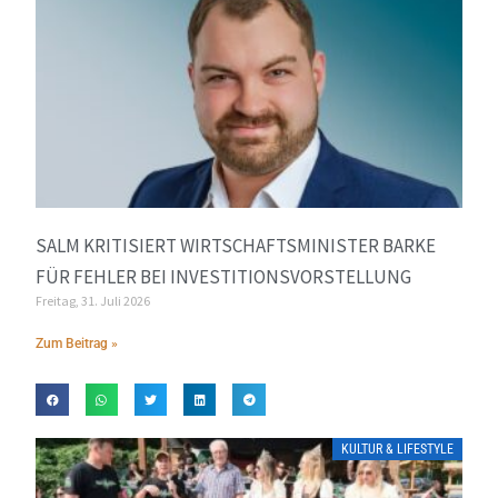
SALM KRITISIERT WIRTSCHAFTSMINISTER BARKE
FÜR FEHLER BEI INVESTITIONSVORSTELLUNG
Freitag, 31. Juli 2026
Zum Beitrag »
KULTUR & LIFESTYLE