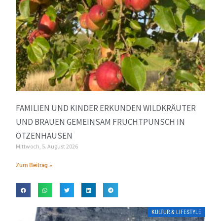
FAMILIEN UND KINDER ERKUNDEN WILDKRÄUTER
UND BRAUEN GEMEINSAM FRUCHTPUNSCH IN
OTZENHAUSEN
Mittwoch, 5. August 2026
Zum Beitrag »
KULTUR & LIFESTYLE