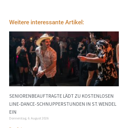
Weitere interessante Artikel:
SENIORENBEAUFTRAGTE LÄDT ZU KOSTENLOSEN
LINE-DANCE-SCHNUPPERSTUNDEN IN ST. WENDEL
EIN
Donnerstag, 6. August 2026