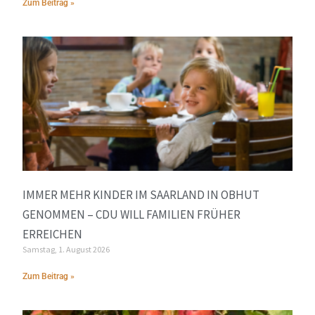
Zum Beitrag »
IMMER MEHR KINDER IM SAARLAND IN OBHUT
GENOMMEN – CDU WILL FAMILIEN FRÜHER
ERREICHEN
Samstag, 1. August 2026
Zum Beitrag »