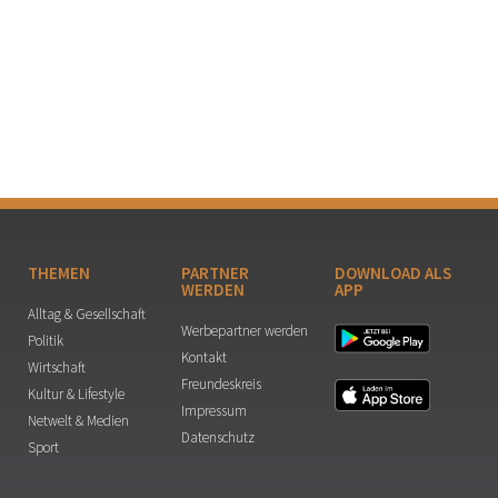
THEMEN
PARTNER
DOWNLOAD ALS
WERDEN
APP
Alltag & Gesellschaft
Werbepartner werden
Politik
Kontakt
Wirtschaft
Freundeskreis
Kultur & Lifestyle
Impressum
Netwelt & Medien
Datenschutz
Sport