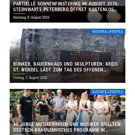
PARTIELLE SONNENFINSTERNIS IM AUGUST 2026:
STERNWARTE PETERBERG ÖFFNET KOSTENLOS
IHRE TORE
Samstag, 8. August 2026
KULTUR & LIFESTYLE
BUNKER, BAUERNHAUS UND SKULPTUREN: KREIS
ST. WENDEL LÄDT ZUM TAG DES OFFENEN
DENKMALS EIN
Freitag, 7. August 2026
KULTUR & LIFESTYLE
40 JUNGE MUSIKERINNEN UND MUSIKER SPIELTEN
DEUTSCH-BRASILIANISCHES PROGRAMM IN