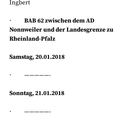
Ingbert
·
BAB 62 zwischen dem AD
Nonnweiler und der Landesgrenze zu
Rheinland-Pfalz
Samstag, 20.01.2018
· —————-
Sonntag, 21.01.2018
· —————-