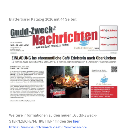
Blätterbarer Katalog 2026 mit 44 Seiten:
Weitere Informationen zu den neuen „Gudd-Zweck-
STERNZEICHEN-
ETIKETTEN“ finden Sie
hier
:
https://www.gudd-zweck.de/fyi/
ho-roos-kop/