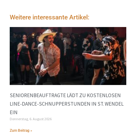
Weitere interessante Artikel:
SENIORENBEAUFTRAGTE LÄDT ZU KOSTENLOSEN
LINE-DANCE-SCHNUPPERSTUNDEN IN ST. WENDEL
EIN
Donnerstag, 6. August 2026
Zum Beitrag »