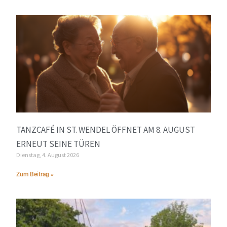
TANZCAFÉ IN ST. WENDEL ÖFFNET AM 8. AUGUST
ERNEUT SEINE TÜREN
Dienstag, 4. August 2026
Zum Beitrag »