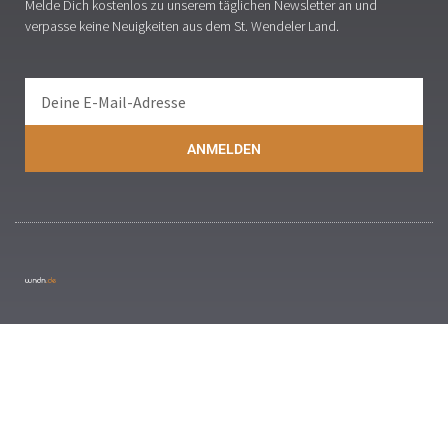
Melde Dich kostenlos zu unserem täglichen Newsletter an und
verpasse keine Neuigkeiten aus dem St. Wendeler Land.
ANMELDEN