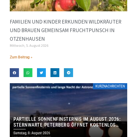
FAMILIEN UND KINDER ERKUNDEN WILDKRÄUTER
UND BRAUEN GEMEINSAM FRUCHTPUNSCH IN
OTZENHAUSEN
Mittwoch, 5. August 2026
Zum Beitrag »
KURZNACHRICHTEN
PARTIELLE SONNENFINSTERNIS IM AUGUST 2026:
STERNWARTE PETERBERG ÖFFNET KOSTENLOS
IHRE TORE
Samstag, 8. August 2026