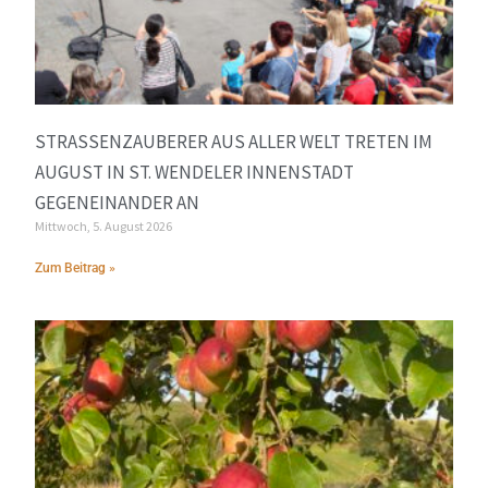
STRASSENZAUBERER AUS ALLER WELT TRETEN IM A
UGUST IN ST. WENDELER INNENSTADT G
EGENEINANDER AN
Mittwoch, 5. August 2026
Zum Beitrag »