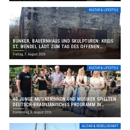
KULTUR & LIFESTYLE
BUNKER, BAUERNHAUS UND SKULPTUREN: KREIS
ST. WENDEL LÄDT ZUM TAG DES OFFENEN
DENKMALS EIN
Freitag, 7. August 2026
KULTUR & LIFESTYLE
40 JUNGE MUSIKERINNEN UND MUSIKER SPIELTEN
DEUTSCH-BRASILIANISCHES PROGRAMM IN
THOLEY
Donnerstag, 6. August 2026
ALLTAG & GESELLSCHAFT