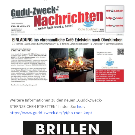
Weitere Informationen zu den neuen „Gudd-Zweck-
STERNZEICHEN-
ETIKETTEN“ finden Sie
hier
:
https://www.gudd-zweck.de/fyi/
ho-roos-kop/