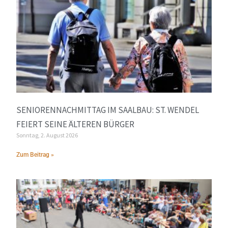
SENIORENNACHMITTAG IM SAALBAU: ST. WENDEL
FEIERT SEINE ÄLTEREN BÜRGER
Sonntag, 2. August 2026
Zum Beitrag »