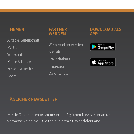
THEMEN
PARTNER
DOWNLOAD ALS
WERDEN
APP
Alltag & Gesellschaft
Werbepartner werden
Politik
Kontakt
Wirtschaft
Freundeskreis
Kultur & Lifestyle
Impressum
Netwelt & Medien
Datenschutz
Sport
TÄGLICHER NEWSLETTER
Melde Dich kostenlos zu unserem täglichen Newsletter an und
verpasse keine Neuigkeiten aus dem St. Wendeler Land.