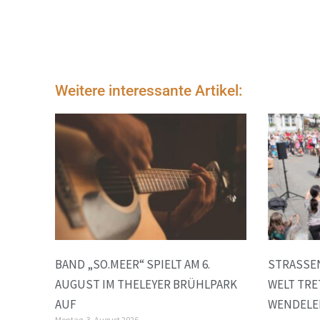
Weitere interessante Artikel:
BAND „SO.MEER“ SPIELT AM 6.
STRASSEN
AUGUST IM THELEYER BRÜHLPARK
ELT TRETE
AUF
ENDELER
Montag, 3. August 2026