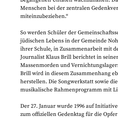
Menschen bei der zentralen Gedenkvera
miteinzubeziehen.“
So werden Schüler der Gemeinschaftss
jüdischen Lebens in der Gemeinde Nohfe
ihrer Schule, in Zusammenarbeit mit 
Journalist Klaus Brill berichtet in sei
Massenmorden und Vernichtungslagern 
Brill wird in diesem Zusammenhang eb
herstellen. Die Songwerkstatt sowie di
musikalische Rahmenprogramm mit Lie
Der 27. Januar wurde 1996 auf Initiat
zum offiziellen Gedenktag für die Opfer