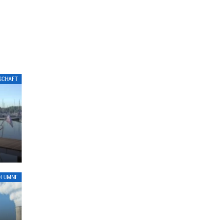
LSCHAFT
OLUMNE