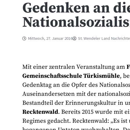
Gedenken an die
Nationalsoziali
Mittwoch, 27. Januar 2016
St. Wendeler Land Nachricht
Mit einer zentralen Veranstaltung am
F
Gemeinschaftsschule Türkismühle
, b
Gedenktag an die Opfer des Nationalso
Auseinandersetzen mit der nationalsozi
Bestandteil der Erinnerungskultur in
Recktenwald
. Bereits 2015 wurde mit e
Regimes gedacht. Recktenwald: „Es ist 
begangenen Untaten wachzuhalten. Dab