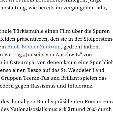
nstaltung, wie bereits im vergangenen Jahr,
chule Türkismühle einen Film über die Spuren
lden präsentieren, den sie in der Stolperstein
dem
Adolf-Bender-Zentrum
, gedreht haben.
nem Vortrag „Jenseits von Auschwitz“ von
in Osteuropa, von denen kaum eine Spur blieb
enso einen Bezug auf das St. Wendeler Land
e Gruppen Teenie-Tus und Brillant spielen das
dern gegen Rassismus und Intoleranz.
ive des damaligen Bundespräsidenten Roman Her
 des Nationalsozialismus erklärt und 2005 durch