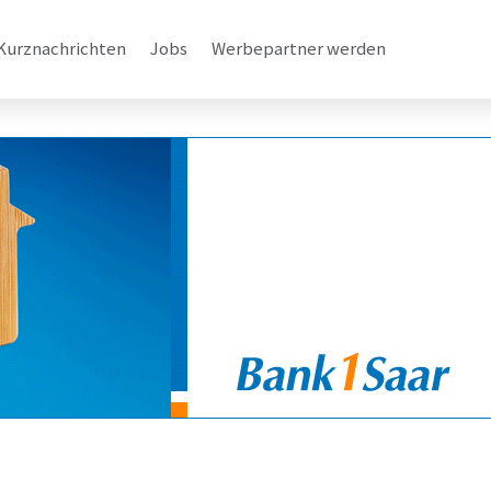
Kurznachrichten
Jobs
Werbepartner werden