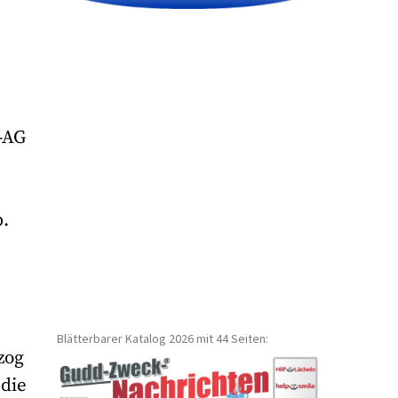
-AG
.
Blätterbarer Katalog 2026 mit 44 Seiten:
zog
 die