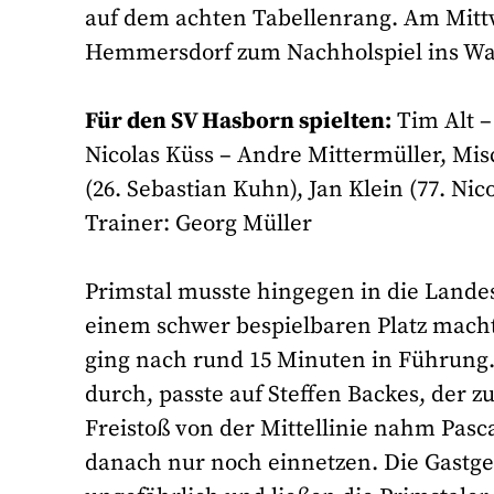
auf dem achten Tabellenrang. Am Mitt
Hemmersdorf zum Nachholspiel ins Wal
Für den SV Hasborn spielten:
Tim Alt –
Nicolas Küss – Andre Mittermüller, M
(26. Sebastian Kuhn), Jan Klein (77. Ni
Trainer: Georg Müller
Primstal musste hingegen in die Lande
einem schwer bespielbaren Platz machte
ging nach rund 15 Minuten in Führung.
durch, passte auf Steffen Backes, der z
Freistoß von der Mittellinie nahm Pasc
danach nur noch einnetzen. Die Gastge