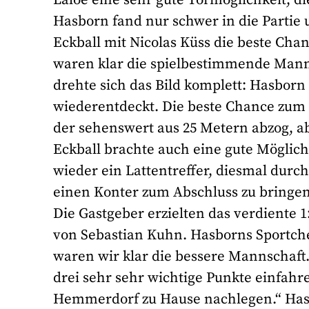
Hasborn fand nur schwer in die Partie 
Eckball mit Nicolas Küss die beste Cha
waren klar die spielbestimmende Manns
drehte sich das Bild komplett: Hasbor
wiederentdeckt. Die beste Chance zum
der sehenswert aus 25 Metern abzog, ab
Eckball brachte auch eine gute Möglic
wieder ein Lattentreffer, diesmal dur
einen Konter zum Abschluss zu bringen.
Die Gastgeber erzielten das verdiente 1
von Sebastian Kuhn. Hasborns Sportchef
waren wir klar die bessere Mannschaf
drei sehr sehr wichtige Punkte einfah
Hemmerdorf zu Hause nachlegen.“ Hasbo