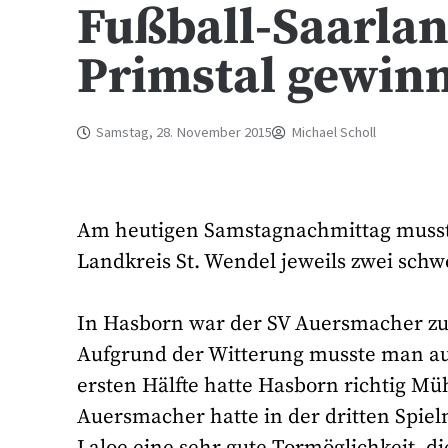
Fußball-Saarlan
Primstal gewinn
Samstag, 28. November 2015
Michael Scholl
Am heutigen Samstagnachmittag musste
Landkreis St. Wendel jeweils zwei schw
In Hasborn war der SV Auersmacher zu
Aufgrund der Witterung musste man auf
ersten Hälfte hatte Hasborn richtig Müh
Auersmacher hatte in der dritten Spie
Laloe eine sehr gute Tormöglichkeit, di