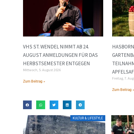
VHS ST. WENDEL NIMMT AB 24.
HASBORN
AUGUST ANMELDUNGEN FÜR DAS
GARTENB
HERBSTSEMESTER ENTGEGEN
TEILNAH
Mittwoch, 5. August 2026
APFELSA
Freitag, 7. Au
Zum Beitrag »
Zum Beitrag 
KULTUR & LIFESTYLE