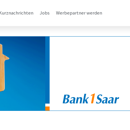
Kurznachrichten
Jobs
Werbepartner werden