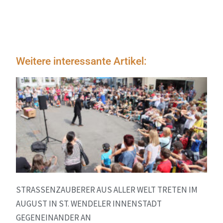
Weitere interessante Artikel:
STRASSENZAUBERER AUS ALLER WELT TRETEN IM A
UGUST IN ST. WENDELER INNENSTADT G
EGENEINANDER AN