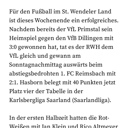
Für den Fußball im St. Wendeler Land
ist dieses Wochenende ein erfolgreiches.
Nachdem bereits der VfL Primstal sein
Heimspiel gegen den VfB Dillingen mit
3:0 gewonnen hat, tat es der RWH dem
VfL gleich und gewann am
Sonntagnachmittag auswärts beim
abstiegsbedrohten 1. FC Reimsbach mit
2:1. Hasborn belegt mit 40 Punkten jetzt
Platz vier der Tabelle in der
Karlsbergliga Saarland (Saarlandliga).
In der ersten Halbzeit hatten die Rot-
Weißen mit Jan Klein und Rico Altmeyer