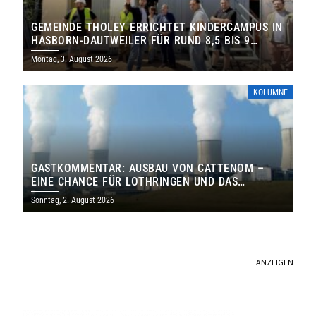
GEMEINDE THOLEY ERRICHTET KINDERCAMPUS IN
HASBORN-DAUTWEILER FÜR RUND 8,5 BIS 9
MILLIONEN EURO
Montag, 3. August 2026
KOLUMNE
GASTKOMMENTAR: AUSBAU VON CATTENOM –
EINE CHANCE FÜR LOTHRINGEN UND DAS
SAARLAND
Sonntag, 2. August 2026
ANZEIGEN