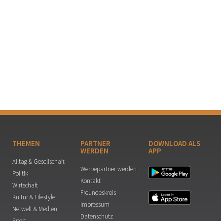
THEMEN
PARTNER
DOWNLOAD ALS
WERDEN
APP
Alltag & Gesellschaft
Werbepartner werden
Politik
Kontakt
Wirtschaft
Freundeskreis
Kultur & Lifestyle
Impressum
Netwelt & Medien
Datenschutz
Sport