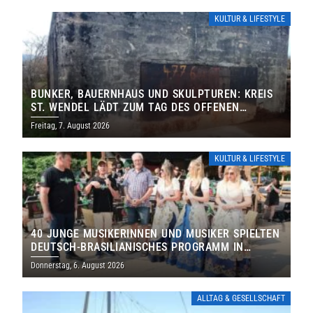
KULTUR & LIFESTYLE
BUNKER, BAUERNHAUS UND SKULPTUREN: KREIS
ST. WENDEL LÄDT ZUM TAG DES OFFENEN
DENKMALS EIN
Freitag, 7. August 2026
KULTUR & LIFESTYLE
40 JUNGE MUSIKERINNEN UND MUSIKER SPIELTEN
DEUTSCH-BRASILIANISCHES PROGRAMM IN
THOLEY
Donnerstag, 6. August 2026
ALLTAG & GESELLSCHAFT