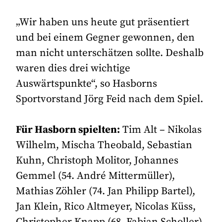
„Wir haben uns heute gut präsentiert
und bei einem Gegner gewonnen, den
man nicht unterschätzen sollte. Deshalb
waren dies drei wichtige
Auswärtspunkte“, so Hasborns
Sportvorstand Jörg Feid nach dem Spiel.
Für Hasborn spielten:
Tim Alt – Nikolas
Wilhelm, Mischa Theobald, Sebastian
Kuhn, Christoph Molitor, Johannes
Gemmel (54. André Mittermüller),
Mathias Zöhler (74. Jan Philipp Bartel),
Jan Klein, Rico Altmeyer, Nicolas Küss,
Christopher Knapp (68. Fabian Scholler)