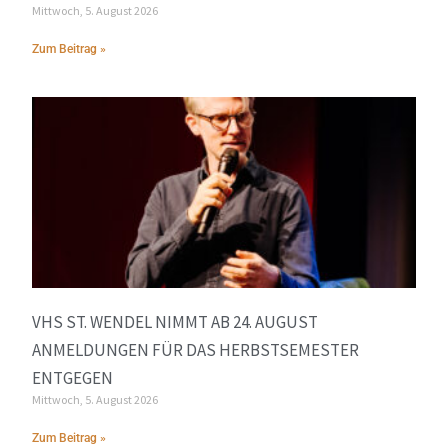
Mittwoch, 5. August 2026
Zum Beitrag »
VHS ST. WENDEL NIMMT AB 24. AUGUST
ANMELDUNGEN FÜR DAS HERBSTSEMESTER
ENTGEGEN
Mittwoch, 5. August 2026
Zum Beitrag »