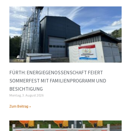
FÜRTH: ENERGIEGENOSSENSCHAFT FEIERT
SOMMERFEST MIT FAMILIENPROGRAMM UND
BESICHTIGUNG
Montag, 3. August 2026
Zum Beitrag »