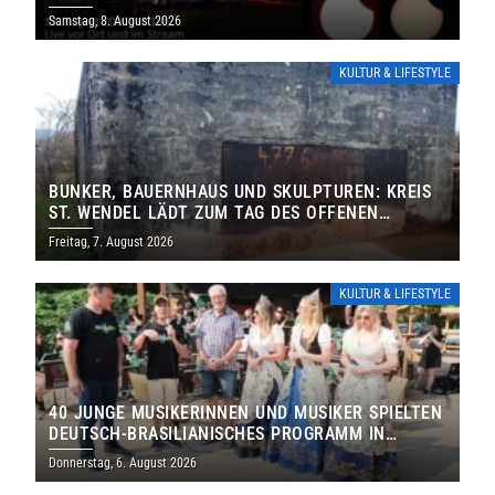
IHRE TORE
Samstag, 8. August 2026
KULTUR & LIFESTYLE
BUNKER, BAUERNHAUS UND SKULPTUREN: KREIS
ST. WENDEL LÄDT ZUM TAG DES OFFENEN
DENKMALS EIN
Freitag, 7. August 2026
KULTUR & LIFESTYLE
40 JUNGE MUSIKERINNEN UND MUSIKER SPIELTEN
DEUTSCH-BRASILIANISCHES PROGRAMM IN
THOLEY
Donnerstag, 6. August 2026