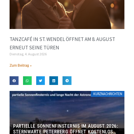
TANZCAFÉ IN ST. WENDEL ÖFFNET AM 8. AUGUST
ERNEUT SEINE TÜREN
Dienstag, 4. August 2026
Zum Beitrag »
KURZNACHRICHTEN
PARTIELLE SONNENFINSTERNIS IM AUGUST 2026:
STERNWARTE PETERBERG ÖFFNET KOSTENLOS