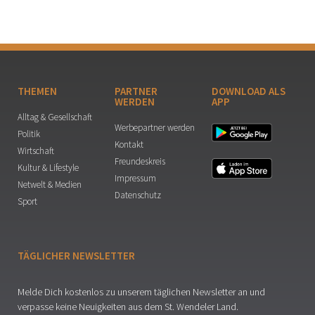
THEMEN
PARTNER
DOWNLOAD ALS
WERDEN
APP
Alltag & Gesellschaft
Werbepartner werden
Politik
Kontakt
Wirtschaft
Freundeskreis
Kultur & Lifestyle
Impressum
Netwelt & Medien
Datenschutz
Sport
TÄGLICHER NEWSLETTER
Melde Dich kostenlos zu unserem täglichen Newsletter an und
verpasse keine Neuigkeiten aus dem St. Wendeler Land.